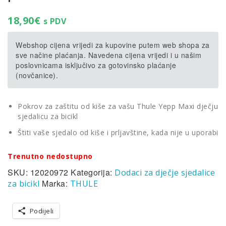
18,90
€
s PDV
Webshop cijena vrijedi za kupovine putem web shopa za
sve načine plaćanja. Navedena cijena vrijedi i u našim
poslovnicama isključivo za gotovinsko plaćanje
(novčanice).
Pokrov za zaštitu od kiše za vašu Thule Yepp Maxi dječju
sjedalicu za bicikl
Štiti vaše sjedalo od kiše i prljavštine, kada nije u uporabi
Trenutno nedostupno
SKU:
12020972
Kategorija:
Dodaci za dječje sjedalice
Marka:
za bicikl
THULE
Podijeli