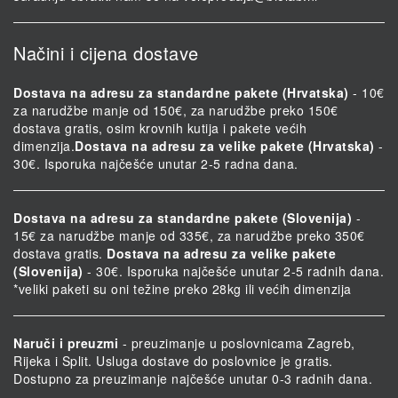
Načini i cijena dostave
Dostava na adresu za standardne pakete (Hrvatska)
- 10€
za narudžbe manje od 150€, za narudžbe preko 150€
dostava gratis, osim krovnih kutija i pakete većih
dimenzija.
Dostava na adresu za velike pakete (Hrvatska)
-
30€. Isporuka najčešće unutar 2-5 radna dana.
Dostava na adresu za standardne pakete (Slovenija)
-
15€ za narudžbe manje od 335€, za narudžbe preko 350€
dostava gratis.
Dostava na adresu za velike pakete
(Slovenija)
- 30€. Isporuka najčešće unutar 2-5 radnih dana.
*veliki paketi su oni težine preko 28kg ili većih dimenzija
Naruči i preuzmi
- preuzimanje u poslovnicama Zagreb,
Rijeka i Split. Usluga dostave do poslovnice je gratis.
Dostupno za preuzimanje najčešće unutar 0-3 radnih dana.