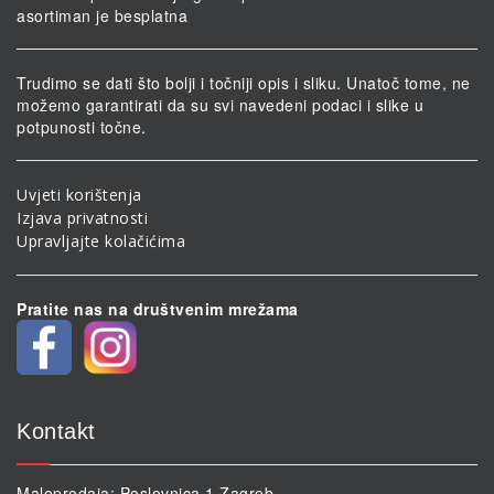
asortiman je besplatna
Trudimo se dati što bolji i točniji opis i sliku. Unatoč tome, ne
možemo garantirati da su svi navedeni podaci i slike u
potpunosti točne.
Uvjeti korištenja
Izjava privatnosti
Upravljajte kolačićima
Pratite nas na društvenim mrežama
Kontakt
Maloprodaja: Poslovnica 1 Zagreb