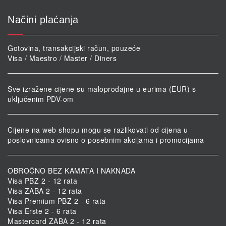
Načini plaćanja
Gotovina, transakcijski račun, pouzeće
Visa / Maestro / Master / Diners
Sve izražene cijene su maloprodajne u eurima (EUR) s
uključenim PDV-om
Cijene na web shopu mogu se razlikovati od cijena u
poslovnicama ovisno o posebnim akcijama i promocijama
OBROČNO BEZ KAMATA I NAKNADA
Visa PBZ 2 - 12 rata
Visa ZABA 2 - 12 rata
Visa Premium PBZ 2 - 6 rata
Visa Erste 2 - 6 rata
Mastercard ZABA 2 - 12 rata