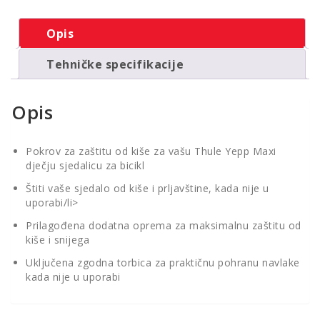
Opis
Tehničke specifikacije
Opis
Pokrov za zaštitu od kiše za vašu Thule Yepp Maxi
dječju sjedalicu za bicikl
Štiti vaše sjedalo od kiše i prljavštine, kada nije u
uporabi/li>
Prilagođena dodatna oprema za maksimalnu zaštitu od
kiše i snijega
Uključena zgodna torbica za praktičnu pohranu navlake
kada nije u uporabi