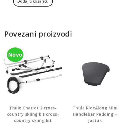
Dodaj u košaricu
Povezani proizvodi
Novo
Thule Chariot 2 cross-
Thule RideAlong Mini
country skiing kit cross-
Handlebar Padding –
country skiing kit
jastuk