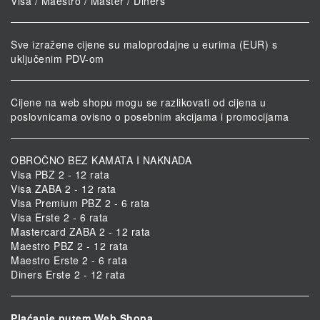
Visa / Maestro / Master / Diners
Sve izražene cijene su maloprodajne u eurima (EUR) s
uključenim PDV-om
Cijene na web shopu mogu se razlikovati od cijena u
poslovnicama ovisno o posebnim akcijama i promocijama
OBROČNO BEZ KAMATA I NAKNADA
Visa PBZ 2 - 12 rata
Visa ZABA 2 - 12 rata
Visa Premium PBZ 2 - 6 rata
Visa Erste 2 - 6 rata
Mastercard ZABA 2 - 12 rata
Maestro PBZ 2 - 12 rata
Maestro Erste 2 - 6 rata
Diners Erste 2 - 12 rata
Plaćanje putem Web Shopa