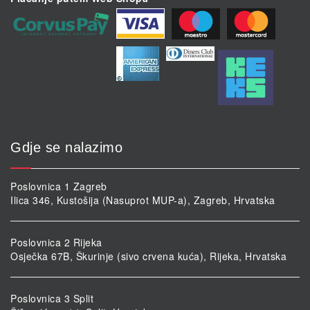
Gdje se nalazimo
Poslovnica 1 Zagreb
Ilica 346, Kustošija (Nasuprot MUP-a), Zagreb, Hrvatska
Poslovnica 2 Rijeka
Osječka 67B, Škurinje (sivo crvena kuća), Rijeka, Hrvatska
Poslovnica 3 Split