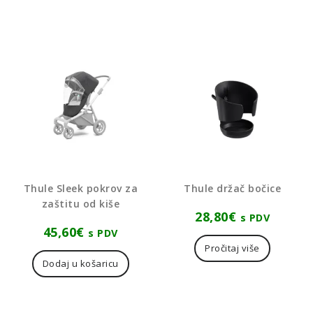
Thule Sleek pokrov za
Thule držač bočice
zaštitu od kiše
28,80
€
s PDV
45,60
€
s PDV
Pročitaj više
Dodaj u košaricu