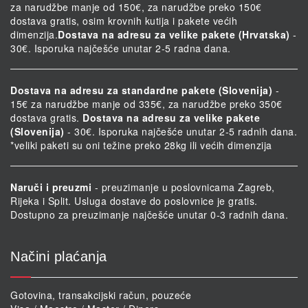
za narudžbe manje od 150€, za narudžbe preko 150€
dostava gratis, osim krovnih kutija i pakete većih
dimenzija.
Dostava na adresu za velike pakete (Hrvatska)
-
30€. Isporuka najčešće unutar 2-5 radna dana.
Dostava na adresu za standardne pakete (Slovenija)
-
15€ za narudžbe manje od 335€, za narudžbe preko 350€
dostava gratis.
Dostava na adresu za velike pakete
(Slovenija)
- 30€. Isporuka najčešće unutar 2-5 radnih dana.
*veliki paketi su oni težine preko 28kg ili većih dimenzija
Naruči i preuzmi
- preuzimanje u poslovnicama Zagreb,
Rijeka i Split. Usluga dostave do poslovnice je gratis.
Dostupno za preuzimanje najčešće unutar 0-3 radnih dana.
Načini plaćanja
Gotovina, transakcijski račun, pouzeće