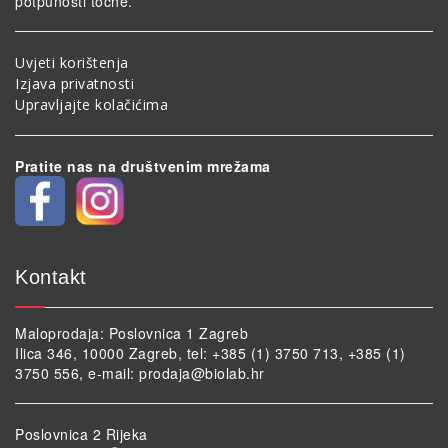
potpunosti točne.
Uvjeti korištenja
Izjava privatnosti
Upravljajte kolačićima
Pratite nas na društvenim mrežama
Kontakt
Maloprodaja: Poslovnica 1 Zagreb
Ilica 346, 10000 Zagreb, tel: +385 (1) 3750 713, +385 (1)
3750 556, e-mail:
prodaja@biolab.hr
Poslovnica 2 Rijeka