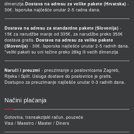
dimenzija.
Dostava na adresu za velike pakete (Hrvatska)
-
30€. Isporuka najčešće unutar 2-5 radna dana.
Dostava na adresu za standardne pakete (Slovenija)
-
15€ za narudžbe manje od 335€, za narudžbe preko 350€
dostava gratis.
Dostava na adresu za velike pakete
(Slovenija)
- 30€. Isporuka najčešće unutar 2-5 radnih dana.
*veliki paketi su oni težine preko 28kg ili većih dimenzija
Naruči i preuzmi
- preuzimanje u poslovnicama Zagreb,
Rijeka i Split. Usluga dostave do poslovnice je gratis.
Dostupno za preuzimanje najčešće unutar 0-3 radnih dana.
Načini plaćanja
Gotovina, transakcijski račun, pouzeće
Visa / Maestro / Master / Diners