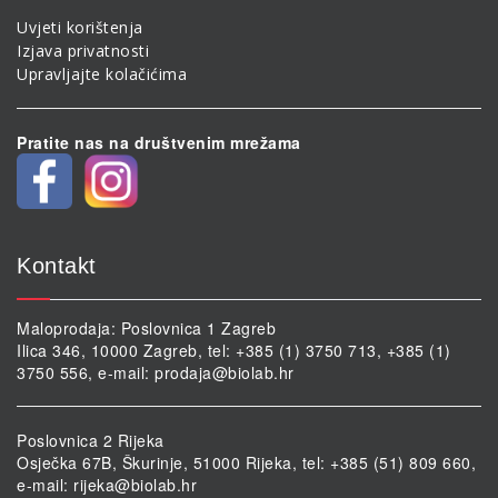
Uvjeti korištenja
Izjava privatnosti
Upravljajte kolačićima
Pratite nas na društvenim mrežama
Kontakt
Maloprodaja: Poslovnica 1 Zagreb
Ilica 346, 10000 Zagreb, tel: +385 (1) 3750 713, +385 (1)
3750 556, e-mail:
prodaja@biolab.hr
Poslovnica 2 Rijeka
Osječka 67B, Škurinje, 51000 Rijeka, tel: +385 (51) 809 660,
e-mail:
rijeka@biolab.hr