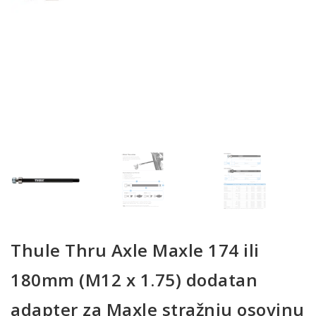
Thule Thru Axle Maxle 174 ili
180mm (M12 x 1.75) dodatan
adapter za Maxle stražnju osovinu