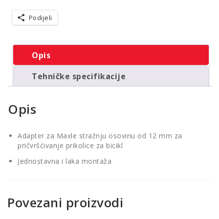
Podijeli
Opis
Tehničke specifikacije
Opis
Adapter za Maxle stražnju osovinu od 12 mm za
pričvršćivanje prikolice za bicikl
Jednostavna i laka montaža
Povezani proizvodi