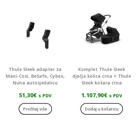
Thule Sleek adapter za
Komplet Thule Sleek
Maxi-Cosi, BeSafe, Cybex,
dječja kolica crna + Thule
Nuna autosjedalicu
Sleek košara crna
51,30
€
1.107,90
€
s PDV
s PDV
Pročitaj više
Dodaj u košaricu