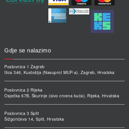
Gdje se nalazimo
Poslovnica 1 Zagreb
Ilica 346, Kustošija (Nasuprot MUP-a), Zagreb, Hrvatska
Poslovnica 2 Rijeka
Osječka 67B, Škurinje (sivo crvena kuća), Rijeka, Hrvatska
Poslovnica 3 Split
Šižgorićeva 14, Split, Hrvatska