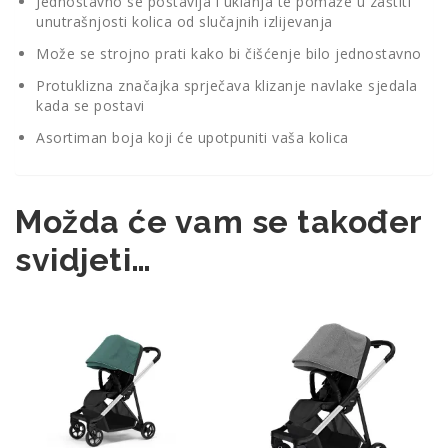
Jednostavno se postavlja i uklanja te pomaže u zaštiti
unutrašnjosti kolica od slučajnih izlijevanja
Može se strojno prati kako bi čišćenje bilo jednostavno
Protuklizna značajka sprječava klizanje navlake sjedala
kada se postavi
Asortiman boja koji će upotpuniti vaša kolica
Možda će vam se također
svidjeti…