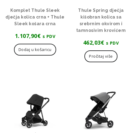
Komplet Thule Sleek
Thule Spring dječja
dječja kolica crna + Thule
kišobran kolica sa
Sleek košara crna
srebrnim okvirom i
tamnosivim krovićem
1.107,90
€
s PDV
462,03
€
s PDV
Dodaj u košaricu
Pročitaj više