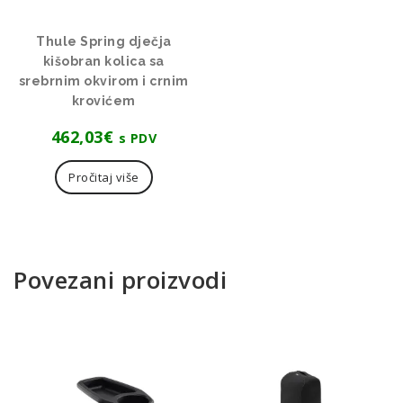
Thule Spring dječja
kišobran kolica sa
srebrnim okvirom i crnim
krovićem
462,03
€
s PDV
Pročitaj više
Povezani proizvodi