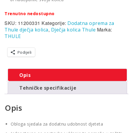
Trenutno nedostupno
SKU:
11200331
Kategorije:
Dodatna oprema za
,
Marka:
Thule dječja kolica
Dječja kolica Thule
THULE
Podijeli
Opis
Tehničke specifikacije
Opis
Obloga sjedala za dodatnu udobnost djeteta