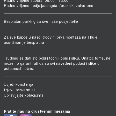
Radno vrijeme subota: 09:00 - 12:00
Radno vrijeme nedjelja/blagdan/praznik: zatvoreno
Besplatan parking za sve naše posjetitelje
Za sve kupce u našoj trgovini prva montaža na Thule
asortiman je besplatna
Trudimo se dati što bolji i točniji opis i sliku. Unatoč tome, ne
možemo garantirati da su svi navedeni podaci i slike u
potpunosti točne.
Uvjeti korištenja
Izjava privatnosti
Upravljajte kolačićima
Pratite nas na društvenim mrežama