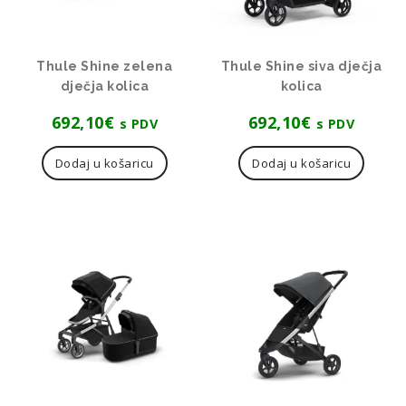
Thule Shine zelena
Thule Shine siva dječja
dječja kolica
kolica
692,10
€
692,10
€
s PDV
s PDV
Dodaj u košaricu
Dodaj u košaricu