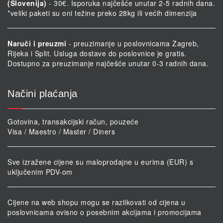
(Slovenija)
- 30€. Isporuka najčešće unutar 2-5 radnih dana.
*veliki paketi su oni težine preko 28kg ili većih dimenzija
Naruči i preuzmi
- preuzimanje u poslovnicama Zagreb,
Rijeka i Split. Usluga dostave do poslovnice je gratis.
Dostupno za preuzimanje najčešće unutar 0-3 radnih dana.
Načini plaćanja
Gotovina, transakcijski račun, pouzeće
Visa / Maestro / Master / Diners
Sve izražene cijene su maloprodajne u eurima (EUR) s
uključenim PDV-om
Cijene na web shopu mogu se razlikovati od cijena u
poslovnicama ovisno o posebnim akcijama i promocijama