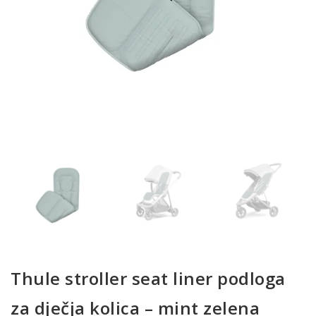
Thule stroller seat liner podloga
za dječja kolica – mint zelena