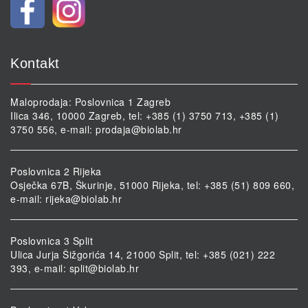
Kontakt
Maloprodaja: Poslovnica 1 Zagreb
Ilica 346, 10000 Zagreb, tel: +385 (1) 3750 713, +385 (1)
3750 556, e-mail:
prodaja@biolab.hr
Poslovnica 2 Rijeka
Osječka 67B, Škurinje, 51000 Rijeka, tel: +385 (51) 809 660,
e-mail:
rijeka@biolab.hr
Poslovnica 3 Split
Ulica Jurja Šižgorića 14, 21000 Split, tel: +385 (021) 222
393, e-mail:
split@biolab.hr