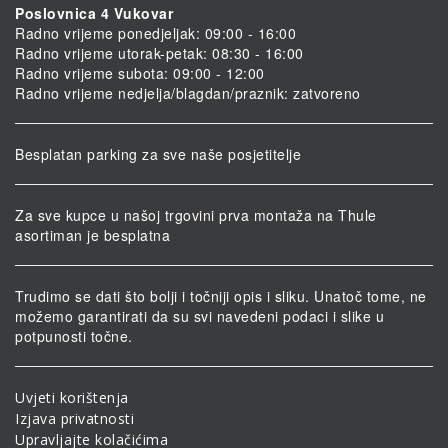
Poslovnica 4 Vukovar
Radno vrijeme ponedjeljak: 09:00 - 16:00
Radno vrijeme utorak-petak: 08:30 - 16:00
Radno vrijeme subota: 09:00 - 12:00
Radno vrijeme nedjelja/blagdan/praznik: zatvoreno
Besplatan parking za sve naše posjetitelje
Za sve kupce u našoj trgovini prva montaža na Thule
asortiman je besplatna
Trudimo se dati što bolji i točniji opis i sliku. Unatoč tome, ne
možemo garantirati da su svi navedeni podaci i slike u
potpunosti točne.
Uvjeti korištenja
Izjava privatnosti
Upravljajte kolačićima