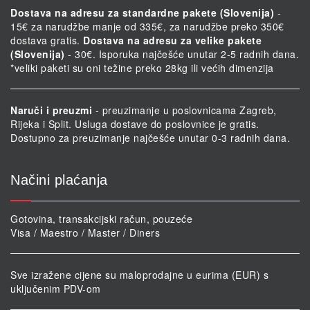
Dostava na adresu za standardne pakete (Slovenija)
-
15€ za narudžbe manje od 335€, za narudžbe preko 350€
dostava gratis.
Dostava na adresu za velike pakete
(Slovenija)
- 30€. Isporuka najčešće unutar 2-5 radnih dana.
*veliki paketi su oni težine preko 28kg ili većih dimenzija
Naruči i preuzmi
- preuzimanje u poslovnicama Zagreb,
Rijeka i Split. Usluga dostave do poslovnice je gratis.
Dostupno za preuzimanje najčešće unutar 0-3 radnih dana.
Načini plaćanja
Gotovina, transakcijski račun, pouzeće
Visa / Maestro / Master / Diners
Sve izražene cijene su maloprodajne u eurima (EUR) s
uključenim PDV-om