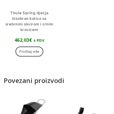
Thule Spring dječja
kišobran kolica sa
srebrnim okvirom i crnim
krovićem
462,03
€
s PDV
Pročitaj više
Povezani proizvodi