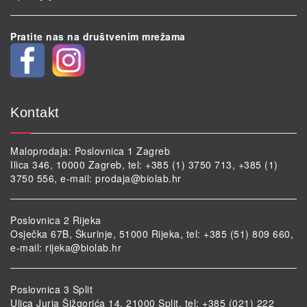
Pratite nas na društvenim mrežama
Kontakt
Maloprodaja: Poslovnica 1 Zagreb
Ilica 346, 10000 Zagreb, tel: +385 (1) 3750 713, +385 (1)
3750 556, e-mail:
prodaja@biolab.hr
Poslovnica 2 Rijeka
Osječka 67B, Škurinje, 51000 Rijeka, tel: +385 (51) 809 660,
e-mail:
rijeka@biolab.hr
Poslovnica 3 Split
Ulica Jurja Šižgorića 14, 21000 Split, tel: +385 (021) 222