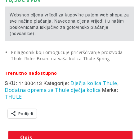
s PDV
Webshop cijena vrijedi za kupovine putem web shopa za
sve načine plaćanja. Navedena cijena vrijedi i u našim
poslovnicama isključivo za gotovinsko plaćanje
(novčanice).
Prilagodnik koji omogućuje pričvršćivanje proizvoda
Thule Rider Board na vaša kolica Thule Spring
Trenutno nedostupno
SKU:
11300413
Kategorije:
,
Dječja kolica Thule
Marka:
Dodatna oprema za Thule dječja kolica
THULE
Podijeli
Opis