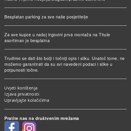
Besplatan parking za sve naše posjetitelje
Za sve kupce u našoj trgovini prva montaža na Thule
asortiman je besplatna
Trudimo se dati što bolji i točniji opis i sliku. Unatoč tome, ne
možemo garantirati da su svi navedeni podaci i slike u
potpunosti točne.
Uvjeti korištenja
Izjava privatnosti
Upravljajte kolačićima
Pratite nas na društvenim mrežama