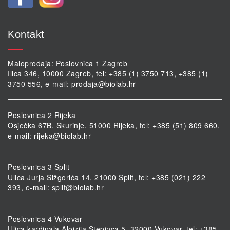
Kontakt
Maloprodaja: Poslovnica 1 Zagreb
Ilica 346, 10000 Zagreb, tel: +385 (1) 3750 713, +385 (1)
3750 556, e-mail:
prodaja@biolab.hr
Poslovnica 2 Rijeka
Osječka 67B, Škurinje, 51000 Rijeka, tel: +385 (51) 809 660,
e-mail:
rijeka@biolab.hr
Poslovnica 3 Split
Ulica Jurja Šižgorića 14, 21000 Split, tel: +385 (021) 222
393, e-mail:
split@biolab.hr
Poslovnica 4 Vukovar
Ulica kardinala Alojzija Stepinca 5, 32000 Vukovar, tel: +385