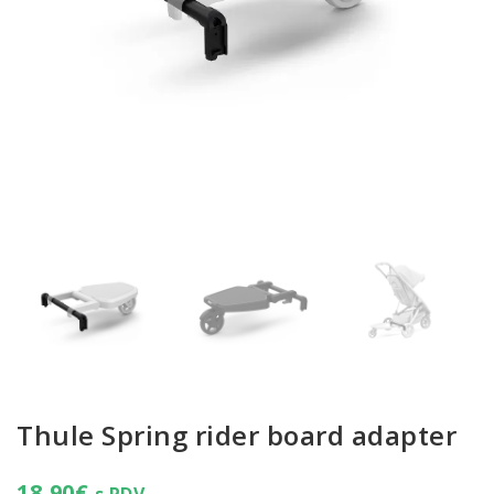
Thule Spring rider board adapter
18,90
€