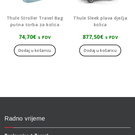
Thule Stroller Travel Bag
Thule Sleek plava dječja
putna torba za kolica
kolica
74,70
€
877,50
€
s PDV
s PDV
Dodaj u košaricu
Dodaj u košaricu
Radno vrijeme