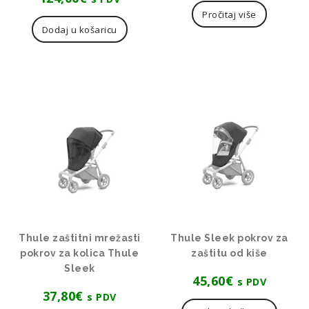
Pročitaj više
Dodaj u košaricu
Thule zaštitni mrežasti
Thule Sleek pokrov za
pokrov za kolica Thule
zaštitu od kiše
Sleek
45,60
€
s PDV
37,80
€
s PDV