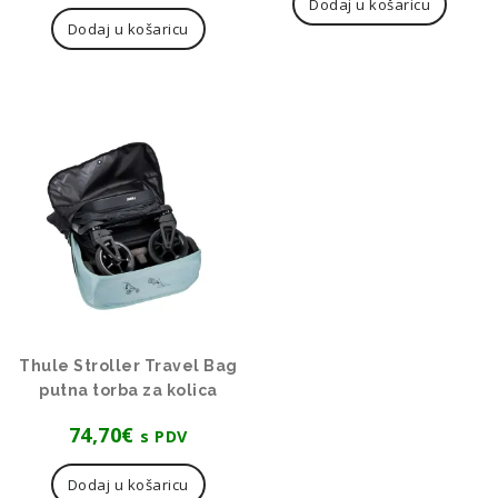
Dodaj u košaricu
Dodaj u košaricu
Thule Stroller Travel Bag
putna torba za kolica
74,70
€
s PDV
Dodaj u košaricu