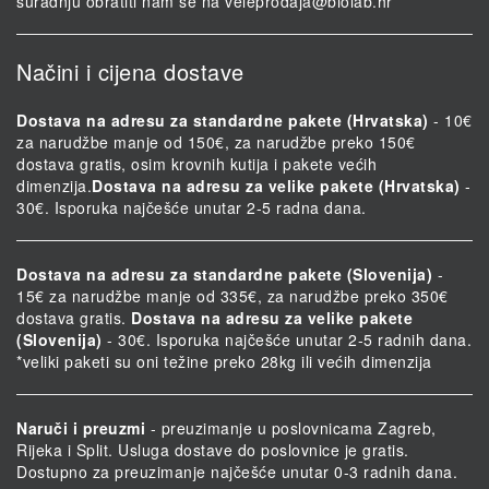
suradnju obratiti nam se na
veleprodaja@biolab.hr
Načini i cijena dostave
Dostava na adresu za standardne pakete (Hrvatska)
- 10€
za narudžbe manje od 150€, za narudžbe preko 150€
dostava gratis, osim krovnih kutija i pakete većih
dimenzija.
Dostava na adresu za velike pakete (Hrvatska)
-
30€. Isporuka najčešće unutar 2-5 radna dana.
Dostava na adresu za standardne pakete (Slovenija)
-
15€ za narudžbe manje od 335€, za narudžbe preko 350€
dostava gratis.
Dostava na adresu za velike pakete
(Slovenija)
- 30€. Isporuka najčešće unutar 2-5 radnih dana.
*veliki paketi su oni težine preko 28kg ili većih dimenzija
Naruči i preuzmi
- preuzimanje u poslovnicama Zagreb,
Rijeka i Split. Usluga dostave do poslovnice je gratis.
Dostupno za preuzimanje najčešće unutar 0-3 radnih dana.