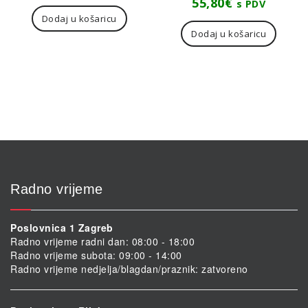
55,80
€
s PDV
Dodaj u košaricu
Dodaj u košaricu
Radno vrijeme
Poslovnica 1 Zagreb
Radno vrijeme radni dan: 08:00 - 18:00
Radno vrijeme subota: 09:00 - 14:00
Radno vrijeme nedjelja/blagdan/praznik: zatvoreno