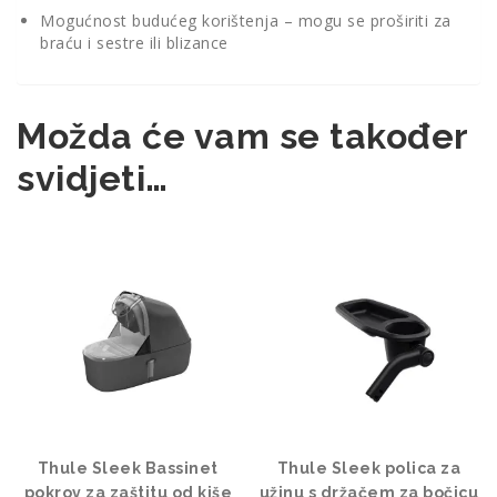
Mogućnost budućeg korištenja – mogu se proširiti za
braću i sestre ili blizance
Možda će vam se također
svidjeti…
Thule Sleek Bassinet
Thule Sleek polica za
pokrov za zaštitu od kiše
užinu s držačem za bočicu