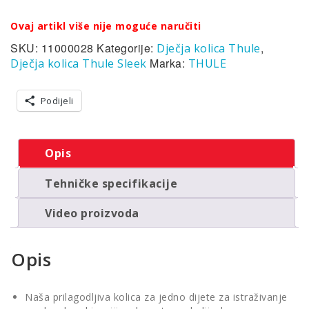
Ovaj artikl više nije moguće naručiti
SKU:
11000028
Kategorije:
,
Dječja kolica Thule
Marka:
Dječja kolica Thule Sleek
THULE
Podijeli
Opis
Tehničke specifikacije
Video proizvoda
Opis
Naša prilagodljiva kolica za jedno dijete za istraživanje