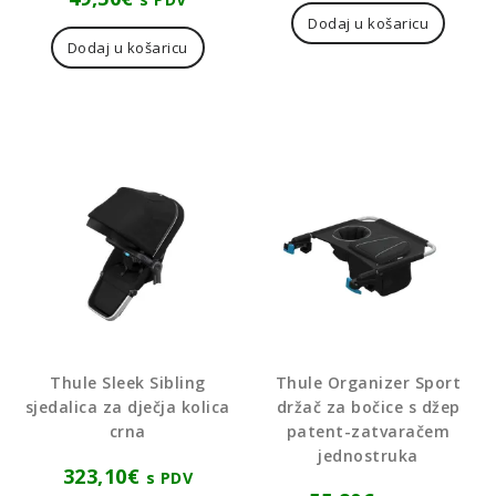
Dodaj u košaricu
Dodaj u košaricu
Thule Sleek Sibling
Thule Organizer Sport
sjedalica za dječja kolica
držač za bočice s džep
crna
patent-zatvaračem
jednostruka
323,10
€
s PDV