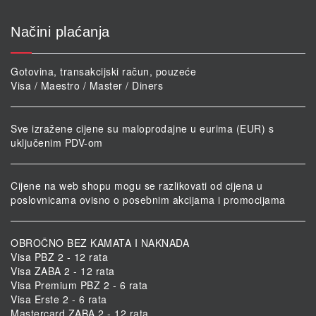
Načini plaćanja
Gotovina, transakcijski račun, pouzeće
Visa / Maestro / Master / Diners
Sve izražene cijene su maloprodajne u eurima (EUR) s
uključenim PDV-om
Cijene na web shopu mogu se razlikovati od cijena u
poslovnicama ovisno o posebnim akcijama i promocijama
OBROČNO BEZ KAMATA I NAKNADA
Visa PBZ 2 - 12 rata
Visa ZABA 2 - 12 rata
Visa Premium PBZ 2 - 6 rata
Visa Erste 2 - 6 rata
Mastercard ZABA 2 - 12 rata