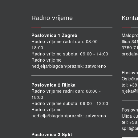
Radno vrijeme
Konta
Poslovnica 1 Zagreb
Malopro
Radno vrijeme radni dan: 08:00 -
Ilica 3
18:00
3750 71
Radno vrijeme subota: 09:00 - 14:00
prodaja
Radno vrijeme
nedjelja/blagdan/praznik: zatvoreno
Poslovn
Osječka
Poslovnica 2 Rijeka
tel: +3
Radno vrijeme radni dan: 08:00 -
rijeka@
18:00
Radno vrijeme subota: 09:00 - 13:00
Radno vrijeme
Poslovni
nedjelja/blagdan/praznik: zatvoreno
Ulica Ju
tel: +3
split@b
Poslovnica 3 Split