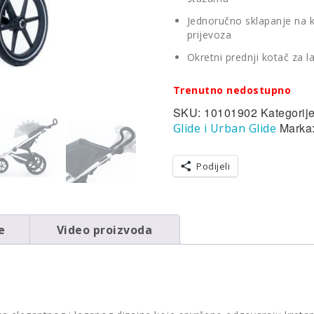
Jednoručno sklapanje na k
prijevoza
Okretni prednji kotač za l
Trenutno nedostupno
SKU:
10101902
Kategorij
Marka
Glide i Urban Glide
Podijeli
e
Video proizvoda