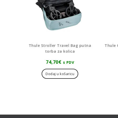
Thule Stroller Travel Bag putna
Thule 
torba za kolica
74,70
€
s PDV
Dodaj u košaricu