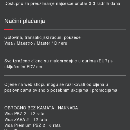
Dostupno za preuzimanje najčešće unutar 0-3 radnih dana.
Načini plaćanja
Gotovina, transakcijski račun, pouzeće
Visa / Maestro / Master / Diners
Sve izražene cijene su maloprodajne u eurima (EUR) s
uključenim PDV-om
Cijene na web shopu mogu se razlikovati od cijena u
poslovnicama ovisno o posebnim akcijama i promocijama
OBROČNO BEZ KAMATA I NAKNADA
Visa PBZ 2 - 12 rata
Visa ZABA 2 - 12 rata
Visa Premium PBZ 2 - 6 rata