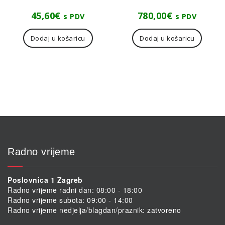
45,60
€
780,00
€
s PDV
s PDV
Dodaj u košaricu
Dodaj u košaricu
Radno vrijeme
Poslovnica 1 Zagreb
Radno vrijeme radni dan: 08:00 - 18:00
Radno vrijeme subota: 09:00 - 14:00
Radno vrijeme nedjelja/blagdan/praznik: zatvoreno