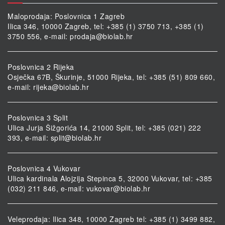
Maloprodaja: Poslovnica 1 Zagreb
Ilica 346, 10000 Zagreb, tel: +385 (1) 3750 713, +385 (1)
3750 556, e-mail:
prodaja@biolab.hr
Poslovnica 2 Rijeka
Osječka 67B, Škurinje, 51000 Rijeka, tel: +385 (51) 809 660,
e-mail:
rijeka@biolab.hr
Poslovnica 3 Split
Ulica Jurja Šižgorića 14, 21000 Split, tel: +385 (021) 222
393, e-mail:
split@biolab.hr
Poslovnica 4 Vukovar
Ulica kardinala Alojzija Stepinca 5, 32000 Vukovar, tel: +385
(032) 211 846, e-mail:
vukovar@biolab.hr
Veleprodaja: Ilica 348, 10000 Zagreb tel: +385 (1) 3499 882,