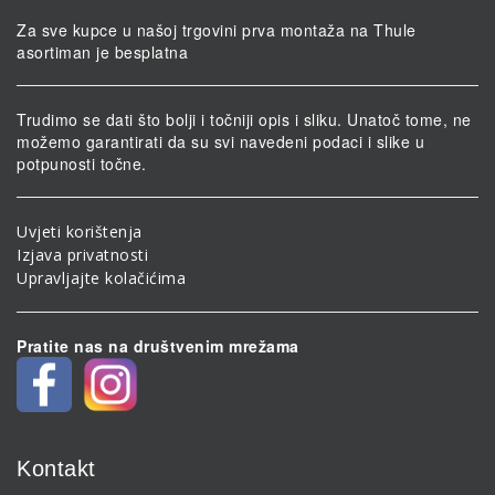
Za sve kupce u našoj trgovini prva montaža na Thule
asortiman je besplatna
Trudimo se dati što bolji i točniji opis i sliku. Unatoč tome, ne
možemo garantirati da su svi navedeni podaci i slike u
potpunosti točne.
Uvjeti korištenja
Izjava privatnosti
Upravljajte kolačićima
Pratite nas na društvenim mrežama
Kontakt