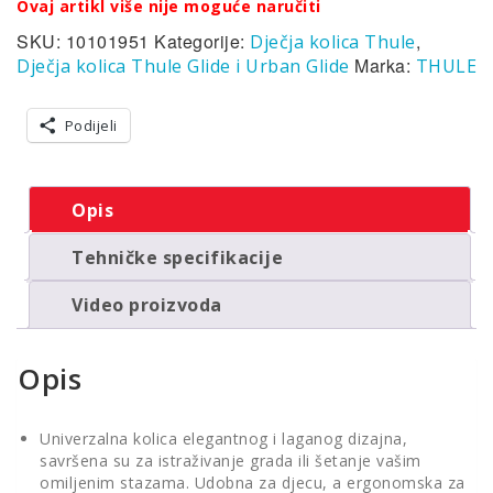
Ovaj artikl više nije moguće naručiti
SKU:
10101951
Kategorije:
,
Dječja kolica Thule
Marka:
Dječja kolica Thule Glide i Urban Glide
THULE
Podijeli
Opis
Tehničke specifikacije
Video proizvoda
Opis
Univerzalna kolica elegantnog i laganog dizajna,
savršena su za istraživanje grada ili šetanje vašim
omiljenim stazama. Udobna za djecu, a ergonomska za