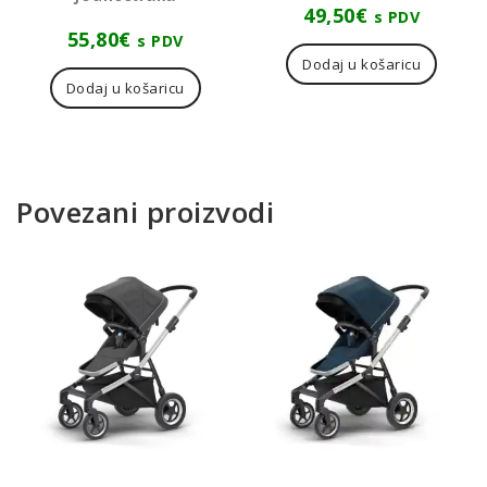
49,50
€
s PDV
55,80
€
s PDV
Dodaj u košaricu
Dodaj u košaricu
Povezani proizvodi