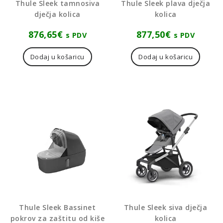
Thule Sleek tamnosiva
Thule Sleek plava dječja
dječja kolica
kolica
876,65
€
877,50
€
s PDV
s PDV
Dodaj u košaricu
Dodaj u košaricu
Thule Sleek Bassinet
Thule Sleek siva dječja
pokrov za zaštitu od kiše
kolica