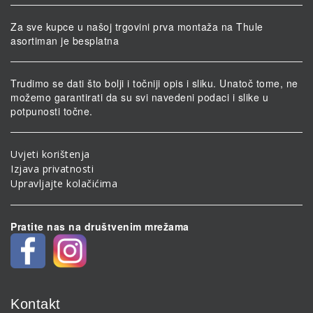
Za sve kupce u našoj trgovini prva montaža na Thule
asortiman je besplatna
Trudimo se dati što bolji i točniji opis i sliku. Unatoč tome, ne
možemo garantirati da su svi navedeni podaci i slike u
potpunosti točne.
Uvjeti korištenja
Izjava privatnosti
Upravljajte kolačićima
Pratite nas na društvenim mrežama
Kontakt