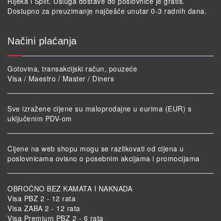
Rijeka i Split. Usluga dostave do poslovnice je gratis.
Dostupno za preuzimanje najčešće unutar 0-3 radnih dana.
Načini plaćanja
Gotovina, transakcijski račun, pouzeće
Visa / Maestro / Master / Diners
Sve izražene cijene su maloprodajne u eurima (EUR) s
uključenim PDV-om
Cijene na web shopu mogu se razlikovati od cijena u
poslovnicama ovisno o posebnim akcijama i promocijama
OBROČNO BEZ KAMATA I NAKNADA
Visa PBZ 2 - 12 rata
Visa ZABA 2 - 12 rata
Visa Premium PBZ 2 - 6 rata