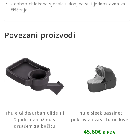
Udobno obložena sjedala uklonjiva su i jednostavna za
čišćenje
Povezani proizvodi
Thule Glide/Urban Glide 1 i
Thule Sleek Bassinet
2 polica za užinu s
pokrov za zaštitu od kiše
držaćem za bočicu
45,60
€
s PDV