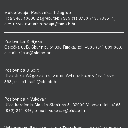
Maloprodaja: Poslovnica 1 Zagreb
Ilica 346, 10000 Zagreb, tel: +385 (1) 3750 713, +385 (1)
3750 556, e-mail:
prodaja@biolab.hr
Poslovnica 2 Rijeka
Osječka 67B, Škurinje, 51000 Rijeka, tel: +385 (51) 809 660,
e-mail:
rijeka@biolab.hr
Poslovnica 3 Split
Ulica Jurja Šižgorića 14, 21000 Split, tel: +385 (021) 222
393, e-mail:
split@biolab.hr
Poslovnica 4 Vukovar
Ulica kardinala Alojzija Stepinca 5, 32000 Vukovar, tel: +385
(032) 211 846, e-mail:
vukovar@biolab.hr
Veleprodaja: Ilica 348, 10000 Zagreb tel: +385 (1) 3499 882,