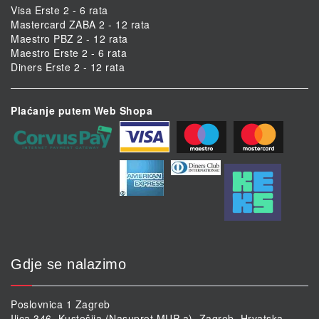
Visa Erste 2 - 6 rata
Mastercard ZABA 2 - 12 rata
Maestro PBZ 2 - 12 rata
Maestro Erste 2 - 6 rata
Diners Erste 2 - 12 rata
Plaćanje putem Web Shopa
Gdje se nalazimo
Poslovnica 1 Zagreb
Ilica 346, Kustošija (Nasuprot MUP-a), Zagreb, Hrvatska