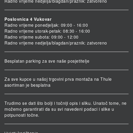
Radno vrijeme nedjelja/blagdan/praznik: zatvoreno
Poslovnica 4 Vukovar
Radno vrijeme ponedjeljak: 09:00 - 16:00
Radno vrijeme utorak-petak: 08:30 - 16:00
Radno vrijeme subota: 09:00 - 12:00
Radno vrijeme nedjelja/blagdan/praznik: zatvoreno
Besplatan parking za sve naše posjetitelje
Za sve kupce u našoj trgovini prva montaža na Thule
asortiman je besplatna
Trudimo se dati što bolji i točniji opis i sliku. Unatoč tome, ne
možemo garantirati da su svi navedeni podaci i slike u
potpunosti točne.