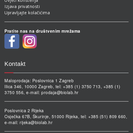
Uvjeti korištenja
Izjava privatnosti
Upravljajte kolačićima
Pratite nas na društvenim mrežama
Kontakt
Maloprodaja: Poslovnica 1 Zagreb
Ilica 346, 10000 Zagreb, tel: +385 (1) 3750 713, +385 (1)
3750 556, e-mail:
prodaja@biolab.hr
Poslovnica 2 Rijeka
Osječka 67B, Škurinje, 51000 Rijeka, tel: +385 (51) 809 660,
e-mail:
rijeka@biolab.hr