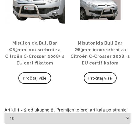
Misutonida Bull Bar
Misutonida Bull Bar
Ø63mm inox srebrni za
Ø63mm inox srebrni za
Citroën C-Crosser 2008+ s
Citroën C-Crosser 2008+ s
EU certifikatom
EU certifikatom
Pročitaj više
Pročitaj više
Artikli
1 - 2
od ukupno
2
. Promijenite broj artikala po stranici