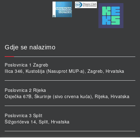
Gdje se nalazimo
Poslovnica 1 Zagreb
Ilica 346, Kustošija (Nasuprot MUP-a), Zagreb, Hrvatska
Poslovnica 2 Rijeka
Osječka 67B, Škurinje (sivo crvena kuća), Rijeka, Hrvatska
Poslovnica 3 Split
Šižgorićeva 14, Split, Hrvatska