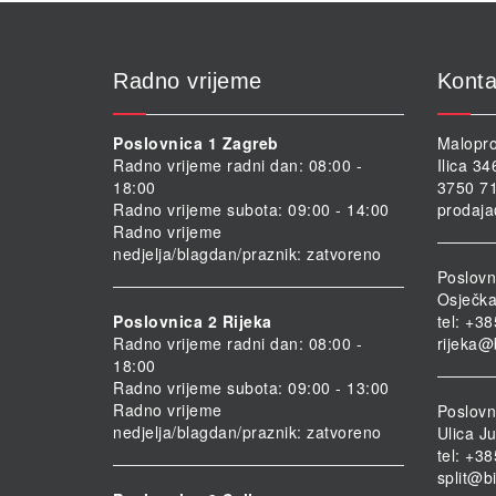
Radno vrijeme
Konta
Poslovnica 1 Zagreb
Malopro
Radno vrijeme radni dan: 08:00 -
Ilica 3
18:00
3750 71
Radno vrijeme subota: 09:00 - 14:00
prodaja
Radno vrijeme
nedjelja/blagdan/praznik: zatvoreno
Poslovn
Osječka
Poslovnica 2 Rijeka
tel: +3
Radno vrijeme radni dan: 08:00 -
rijeka@
18:00
Radno vrijeme subota: 09:00 - 13:00
Radno vrijeme
Poslovni
nedjelja/blagdan/praznik: zatvoreno
Ulica Ju
tel: +3
split@b