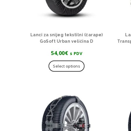
Lanci za snijeg tekstilni (čarape)
La
GoSoft Urban veličina D
Trans
54,00
€
s PDV
Select options