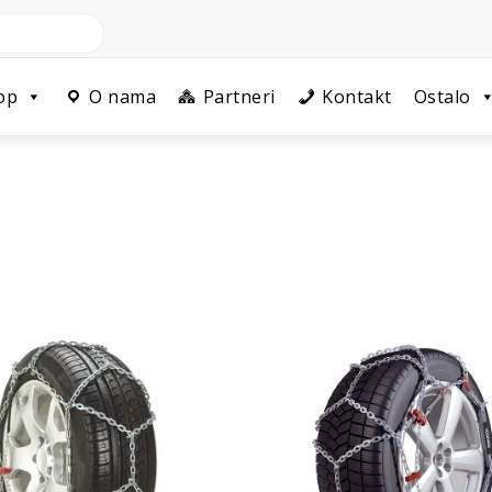
op
O nama
Partneri
Kontakt
Ostalo