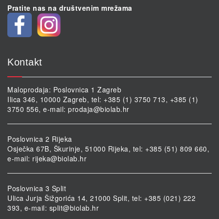
Pratite nas na društvenim mrežama
Kontakt
Maloprodaja: Poslovnica 1 Zagreb
Ilica 346, 10000 Zagreb, tel: +385 (1) 3750 713, +385 (1)
3750 556, e-mail:
prodaja@biolab.hr
Poslovnica 2 Rijeka
Osječka 67B, Škurinje, 51000 Rijeka, tel: +385 (51) 809 660,
e-mail:
rijeka@biolab.hr
Poslovnica 3 Split
Ulica Jurja Šižgorića 14, 21000 Split, tel: +385 (021) 222
393, e-mail:
split@biolab.hr