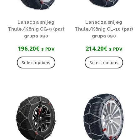
Lanac za snijeg
Lanac za snijeg
Thule/König CG-9 (par)
Thule/König CL-10 (par)
grupa 090
grupa 090
196,20
€
214,20
€
s PDV
s PDV
Select options
Select options