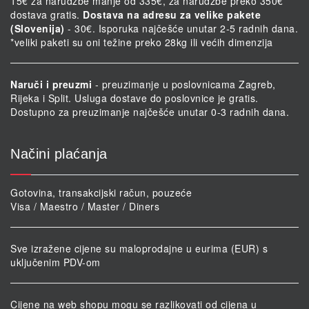
15€ za narudžbe manje od 335€, za narudžbe preko 350€
dostava gratis.
Dostava na adresu za velike pakete
(Slovenija)
- 30€. Isporuka najčešće unutar 2-5 radnih dana.
*veliki paketi su oni težine preko 28kg ili većih dimenzija
Naruči i preuzmi
- preuzimanje u poslovnicama Zagreb,
Rijeka i Split. Usluga dostave do poslovnice je gratis.
Dostupno za preuzimanje najčešće unutar 0-3 radnih dana.
Načini plaćanja
Gotovina, transakcijski račun, pouzeće
Visa / Maestro / Master / Diners
Sve izražene cijene su maloprodajne u eurima (EUR) s
uključenim PDV-om
Cijene na web shopu mogu se razlikovati od cijena u