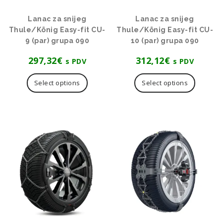
Lanac za snijeg
Lanac za snijeg
Thule/König Easy-fit CU-
Thule/König Easy-fit CU-
9 (par) grupa 090
10 (par) grupa 090
297,32
€
312,12
€
s PDV
s PDV
Select options
Select options