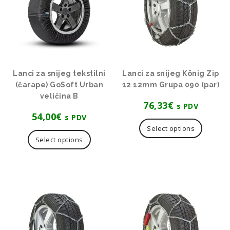
Lanci za snijeg tekstilni
Lanci za snijeg König Zip
(čarape) GoSoft Urban
12 12mm Grupa 090 (par)
veličina B
76,33
€
s PDV
54,00
€
s PDV
Select options
Select options