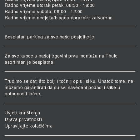
Radno vrijeme utorak-petak: 08:30 - 16:00
Radno vrijeme subota: 09:00 - 12:00
Radno vrijeme nedjelja/blagdan/praznik: zatvoreno
Besplatan parking za sve naše posjetitelje
Za sve kupce u našoj trgovini prva montaža na Thule
asortiman je besplatna
Trudimo se dati što bolji i točniji opis i sliku. Unatoč tome, ne
možemo garantirati da su svi navedeni podaci i slike u
potpunosti točne.
Uvjeti korištenja
Izjava privatnosti
Upravljajte kolačićima