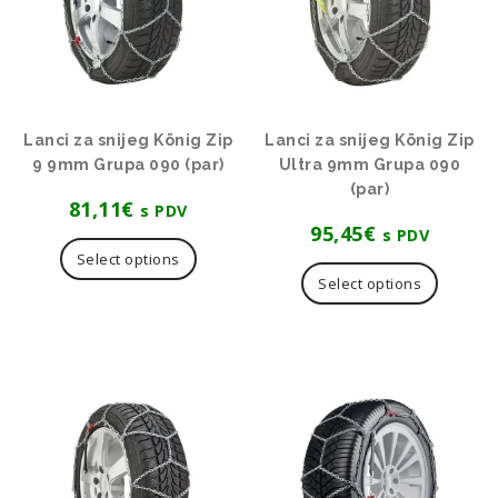
Lanci za snijeg König Zip
Lanci za snijeg König Zip
9 9mm Grupa 090 (par)
Ultra 9mm Grupa 090
(par)
81,11
€
s PDV
95,45
€
s PDV
Select options
Select options