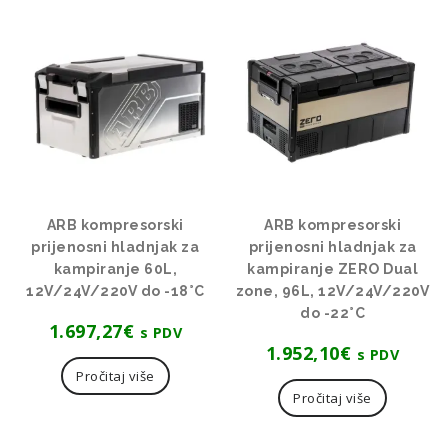
ARB kompresorski
ARB kompresorski
prijenosni hladnjak za
prijenosni hladnjak za
kampiranje 60L,
kampiranje ZERO Dual
12V/24V/220V do -18°C
zone, 96L, 12V/24V/220V
do -22°C
1.697,27
€
s PDV
1.952,10
€
s PDV
Pročitaj više
Pročitaj više