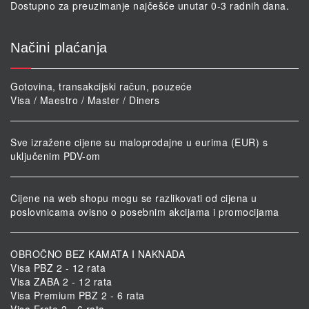
Dostupno za preuzimanje najčešće unutar 0-3 radnih dana.
Načini plaćanja
Gotovina, transakcijski račun, pouzeće
Visa / Maestro / Master / Diners
Sve izražene cijene su maloprodajne u eurima (EUR) s
uključenim PDV-om
Cijene na web shopu mogu se razlikovati od cijena u
poslovnicama ovisno o posebnim akcijama i promocijama
OBROČNO BEZ KAMATA I NAKNADA
Visa PBZ 2 - 12 rata
Visa ZABA 2 - 12 rata
Visa Premium PBZ 2 - 6 rata