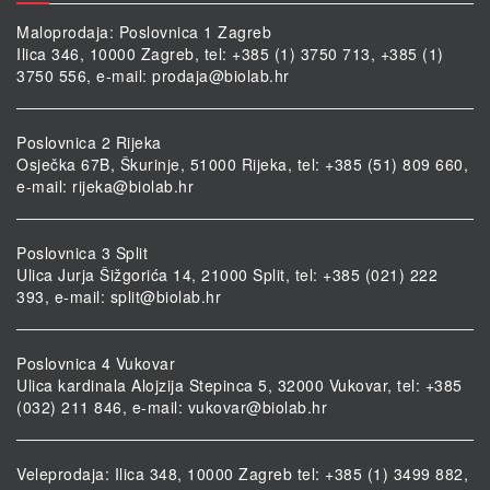
Maloprodaja: Poslovnica 1 Zagreb
Ilica 346, 10000 Zagreb, tel: +385 (1) 3750 713, +385 (1)
3750 556, e-mail:
prodaja@biolab.hr
Poslovnica 2 Rijeka
Osječka 67B, Škurinje, 51000 Rijeka, tel: +385 (51) 809 660,
e-mail:
rijeka@biolab.hr
Poslovnica 3 Split
Ulica Jurja Šižgorića 14, 21000 Split, tel: +385 (021) 222
393, e-mail:
split@biolab.hr
Poslovnica 4 Vukovar
Ulica kardinala Alojzija Stepinca 5, 32000 Vukovar, tel: +385
(032) 211 846, e-mail:
vukovar@biolab.hr
Veleprodaja: Ilica 348, 10000 Zagreb tel: +385 (1) 3499 882,