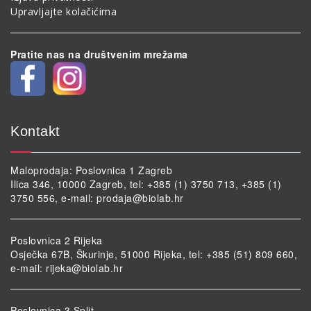
Upravljajte kolačićima
Pratite nas na društvenim mrežama
Kontakt
Maloprodaja: Poslovnica 1 Zagreb
Ilica 346, 10000 Zagreb, tel: +385 (1) 3750 713, +385 (1)
3750 556, e-mail:
prodaja@biolab.hr
Poslovnica 2 Rijeka
Osječka 67B, Škurinje, 51000 Rijeka, tel: +385 (51) 809 660,
e-mail:
rijeka@biolab.hr
Poslovnica 3 Split