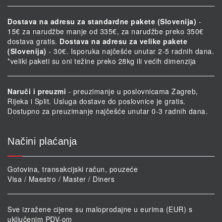
Dostava na adresu za standardne pakete (Slovenija)
-
15€ za narudžbe manje od 335€, za narudžbe preko 350€
dostava gratis.
Dostava na adresu za velike pakete
(Slovenija)
- 30€. Isporuka najčešće unutar 2-5 radnih dana.
*veliki paketi su oni težine preko 28kg ili većih dimenzija
Naruči i preuzmi
- preuzimanje u poslovnicama Zagreb,
Rijeka i Split. Usluga dostave do poslovnice je gratis.
Dostupno za preuzimanje najčešće unutar 0-3 radnih dana.
Načini plaćanja
Gotovina, transakcijski račun, pouzeće
Visa / Maestro / Master / Diners
Sve izražene cijene su maloprodajne u eurima (EUR) s
uključenim PDV-om