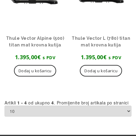
Thule Vector Alpine (500)
Thule Vector L (780) titan
titan mat krovna kutija
mat krovna kutija
1.395,00
€
1.395,00
€
s PDV
s PDV
Dodaj u košaricu
Dodaj u košaricu
Artikli
1 - 4
od ukupno
4
. Promijenite broj artikala po stranici