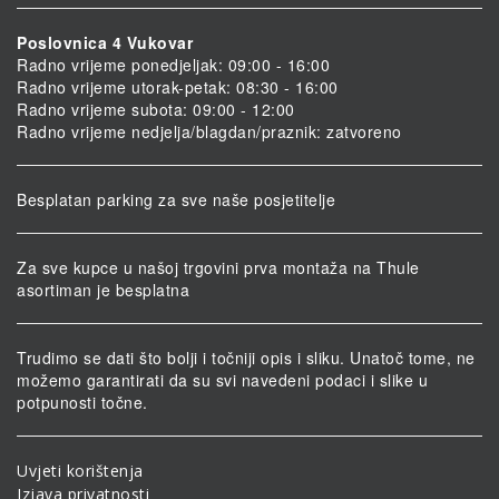
Poslovnica 4 Vukovar
Radno vrijeme ponedjeljak: 09:00 - 16:00
Radno vrijeme utorak-petak: 08:30 - 16:00
Radno vrijeme subota: 09:00 - 12:00
Radno vrijeme nedjelja/blagdan/praznik: zatvoreno
Besplatan parking za sve naše posjetitelje
Za sve kupce u našoj trgovini prva montaža na Thule
asortiman je besplatna
Trudimo se dati što bolji i točniji opis i sliku. Unatoč tome, ne
možemo garantirati da su svi navedeni podaci i slike u
potpunosti točne.
Uvjeti korištenja
Izjava privatnosti