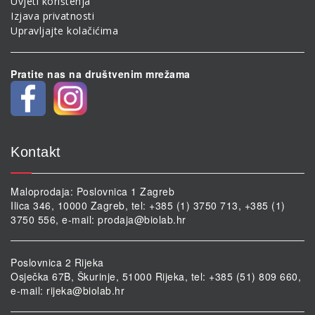
Uvjeti korištenja
Izjava privatnosti
Upravljajte kolačićima
Pratite nas na društvenim mrežama
Kontakt
Maloprodaja: Poslovnica 1 Zagreb
Ilica 346, 10000 Zagreb, tel: +385 (1) 3750 713, +385 (1)
3750 556, e-mail:
prodaja@biolab.hr
Poslovnica 2 Rijeka
Osječka 67B, Škurinje, 51000 Rijeka, tel: +385 (51) 809 660,
e-mail:
rijeka@biolab.hr