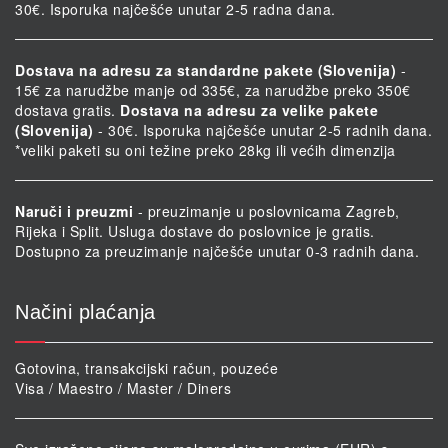
30€. Isporuka najčešće unutar 2-5 radna dana.
Dostava na adresu za standardne pakete (Slovenija)
-
15€ za narudžbe manje od 335€, za narudžbe preko 350€
dostava gratis.
Dostava na adresu za velike pakete
(Slovenija)
- 30€. Isporuka najčešće unutar 2-5 radnih dana.
*veliki paketi su oni težine preko 28kg ili većih dimenzija
Naruči i preuzmi
- preuzimanje u poslovnicama Zagreb,
Rijeka i Split. Usluga dostave do poslovnice je gratis.
Dostupno za preuzimanje najčešće unutar 0-3 radnih dana.
Načini plaćanja
Gotovina, transakcijski račun, pouzeće
Visa / Maestro / Master / Diners