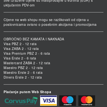
Sve izražene cijene su maloprodajne u eurima (EUR) s
uključenim PDV-om
Cijene na web shopu mogu se razlikovati od cijena u
poslovnicama ovisno o posebnim akcijama i promocijama
OBROČNO BEZ KAMATA I NAKNADA
Visa PBZ 2 - 12 rata
Visa ZABA 2 - 12 rata
Visa Premium PBZ 2 - 6 rata
Visa Erste 2 - 6 rata
Mastercard ZABA 2 - 12 rata
Maestro PBZ 2 - 12 rata
Maestro Erste 2 - 6 rata
Diners Erste 2 - 12 rata
Plaćanje putem Web Shopa