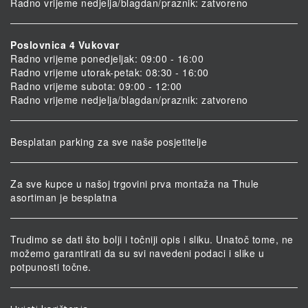
Radno vrijeme nedjelja/blagdan/praznik: zatvoreno
Poslovnica 4 Vukovar
Radno vrijeme ponedjeljak: 09:00 - 16:00
Radno vrijeme utorak-petak: 08:30 - 16:00
Radno vrijeme subota: 09:00 - 12:00
Radno vrijeme nedjelja/blagdan/praznik: zatvoreno
Besplatan parking za sve naše posjetitelje
Za sve kupce u našoj trgovini prva montaža na Thule
asortiman je besplatna
Trudimo se dati što bolji i točniji opis i sliku. Unatoč tome, ne
možemo garantirati da su svi navedeni podaci i slike u
potpunosti točne.