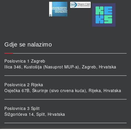
Gdje se nalazimo
Poslovnica 1 Zagreb
Ilica 346, Kustošija (Nasuprot MUP-a), Zagreb, Hrvatska
Poslovnica 2 Rijeka
Osječka 67B, Škurinje (sivo crvena kuća), Rijeka, Hrvatska
Poslovnica 3 Split
Šižgorićeva 14, Split, Hrvatska