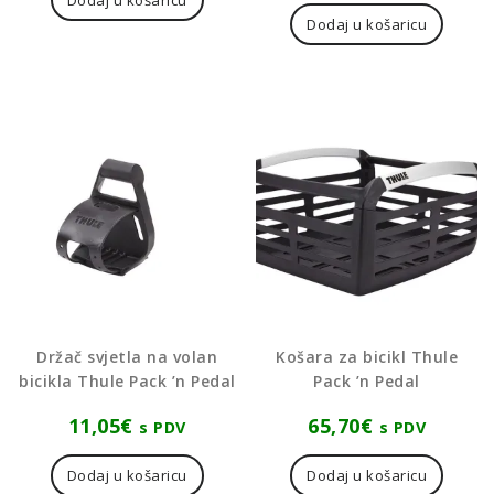
Dodaj u košaricu
Držač svjetla na volan
Košara za bicikl Thule
bicikla Thule Pack ’n Pedal
Pack ’n Pedal
11,05
€
65,70
€
s PDV
s PDV
Dodaj u košaricu
Dodaj u košaricu