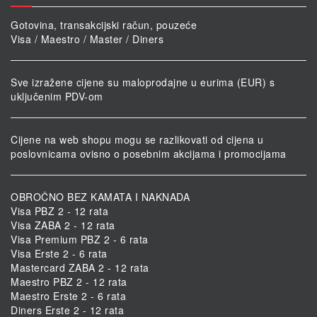
Gotovina, transakcijski račun, pouzeće
Visa / Maestro / Master / Diners
Sve izražene cijene su maloprodajne u eurima (EUR) s
uključenim PDV-om
Cijene na web shopu mogu se razlikovati od cijena u
poslovnicama ovisno o posebnim akcijama i promocijama
OBROČNO BEZ KAMATA I NAKNADA
Visa PBZ 2 - 12 rata
Visa ZABA 2 - 12 rata
Visa Premium PBZ 2 - 6 rata
Visa Erste 2 - 6 rata
Mastercard ZABA 2 - 12 rata
Maestro PBZ 2 - 12 rata
Maestro Erste 2 - 6 rata
Diners Erste 2 - 12 rata