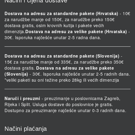
Dostava na adresu za standardne pakete (Hrvatska)
- 10€
za narudžbe manje od 150€, za narudžbe preko 150€
dostava gratis, osim krovnih kutija i pakete većih
dimenzija.
Dostava na adresu za velike pakete (Hrvatska)
-
30€. Isporuka najčešće unutar 2-5 radna dana.
Dostava na adresu za standardne pakete (Slovenija)
-
15€ za narudžbe manje od 335€, za narudžbe preko 350€
dostava gratis.
Dostava na adresu za velike pakete
(Slovenija)
- 30€. Isporuka najčešće unutar 2-5 radnih dana.
*veliki paketi su oni težine preko 28kg ili većih dimenzija
Naruči i preuzmi
- preuzimanje u poslovnicama Zagreb,
Rijeka i Split. Usluga dostave do poslovnice je gratis.
Dostupno za preuzimanje najčešće unutar 0-3 radnih dana.
Načini plaćanja