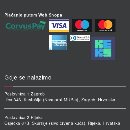
Plaćanje putem Web Shopa
Gdje se nalazimo
Poslovnica 1 Zagreb
Ilica 346, Kustošija (Nasuprot MUP-a), Zagreb, Hrvatska
Poslovnica 2 Rijeka
Osječka 67B, Škurinje (sivo crvena kuća), Rijeka, Hrvatska