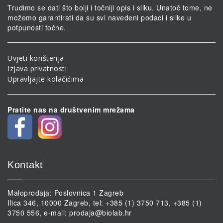
Trudimo se dati što bolji i točniji opis i sliku. Unatoč tome, ne
možemo garantirati da su svi navedeni podaci i slike u
potpunosti točne.
Uvjeti korištenja
Izjava privatnosti
Upravljajte kolačićima
Pratite nas na društvenim mrežama
Kontakt
Maloprodaja: Poslovnica 1 Zagreb
Ilica 346, 10000 Zagreb, tel: +385 (1) 3750 713, +385 (1)
3750 556, e-mail:
prodaja@biolab.hr