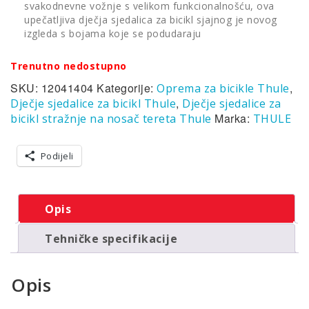
svakodnevne vožnje s velikom funkcionalnošću, ova
upečatljiva dječja sjedalica za bicikl sjajnog je novog
izgleda s bojama koje se podudaraju
Trenutno nedostupno
SKU:
12041404
Kategorije:
,
Oprema za bicikle Thule
,
Dječje sjedalice za bicikl Thule
Dječje sjedalice za
Marka:
bicikl stražnje na nosač tereta Thule
THULE
Podijeli
Opis
Tehničke specifikacije
Opis