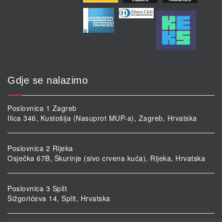
Gdje se nalazimo
Poslovnica 1 Zagreb
Ilica 346, Kustošija (Nasuprot MUP-a), Zagreb, Hrvatska
Poslovnica 2 Rijeka
Osječka 67B, Škurinje (sivo crvena kuća), Rijeka, Hrvatska
Poslovnica 3 Split
Šižgorićeva 14, Split, Hrvatska