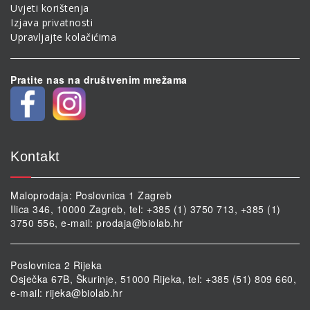
Uvjeti korištenja
Izjava privatnosti
Upravljajte kolačićima
Pratite nas na društvenim mrežama
Kontakt
Maloprodaja: Poslovnica 1 Zagreb
Ilica 346, 10000 Zagreb, tel: +385 (1) 3750 713, +385 (1)
3750 556, e-mail:
prodaja@biolab.hr
Poslovnica 2 Rijeka
Osječka 67B, Škurinje, 51000 Rijeka, tel: +385 (51) 809 660,
e-mail:
rijeka@biolab.hr