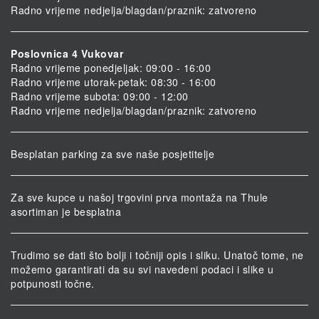
Radno vrijeme nedjelja/blagdan/praznik: zatvoreno
Poslovnica 4 Vukovar
Radno vrijeme ponedjeljak: 09:00 - 16:00
Radno vrijeme utorak-petak: 08:30 - 16:00
Radno vrijeme subota: 09:00 - 12:00
Radno vrijeme nedjelja/blagdan/praznik: zatvoreno
Besplatan parking za sve naše posjetitelje
Za sve kupce u našoj trgovini prva montaža na Thule
asortiman je besplatna
Trudimo se dati što bolji i točniji opis i sliku. Unatoč tome, ne
možemo garantirati da su svi navedeni podaci i slike u
potpunosti točne.