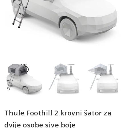
Thule Foothill 2 krovni šator za
dvije osobe sive boje