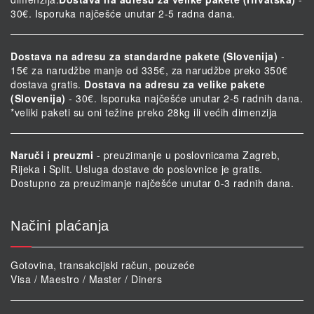
30€. Isporuka najčešće unutar 2-5 radna dana.
Dostava na adresu za standardne pakete (Slovenija)
-
15€ za narudžbe manje od 335€, za narudžbe preko 350€
dostava gratis.
Dostava na adresu za velike pakete
(Slovenija)
- 30€. Isporuka najčešće unutar 2-5 radnih dana.
*veliki paketi su oni težine preko 28kg ili većih dimenzija
Naruči i preuzmi
- preuzimanje u poslovnicama Zagreb,
Rijeka i Split. Usluga dostave do poslovnice je gratis.
Dostupno za preuzimanje najčešće unutar 0-3 radnih dana.
Načini plaćanja
Gotovina, transakcijski račun, pouzeće
Visa / Maestro / Master / Diners