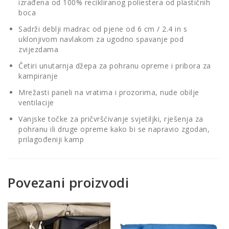
izrađena od 100% recikliranog poliestera od plastičnih
boca
Sadrži deblji madrac od pjene od 6 cm / 2.4 in s
uklonjivom navlakom za ugodno spavanje pod
zvijezdama
Četiri unutarnja džepa za pohranu opreme i pribora za
kampiranje
Mrežasti paneli na vratima i prozorima, nude obilje
ventilacije
Vanjske točke za pričvršćivanje svjetiljki, rješenja za
pohranu ili druge opreme kako bi se napravio zgodan,
prilagođeniji kamp
Povezani proizvodi