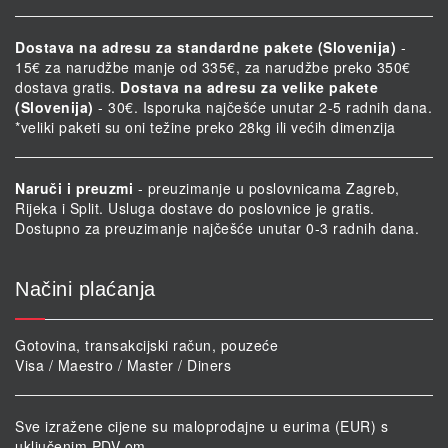
Dostava na adresu za standardne pakete (Slovenija)
-
15€ za narudžbe manje od 335€, za narudžbe preko 350€
dostava gratis.
Dostava na adresu za velike pakete
(Slovenija)
- 30€. Isporuka najčešće unutar 2-5 radnih dana.
*veliki paketi su oni težine preko 28kg ili većih dimenzija
Naruči i preuzmi
- preuzimanje u poslovnicama Zagreb,
Rijeka i Split. Usluga dostave do poslovnice je gratis.
Dostupno za preuzimanje najčešće unutar 0-3 radnih dana.
Načini plaćanja
Gotovina, transakcijski račun, pouzeće
Visa / Maestro / Master / Diners
Sve izražene cijene su maloprodajne u eurima (EUR) s
uključenim PDV-om