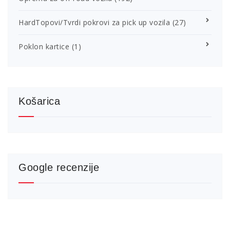
HardTopovi/Tvrdi pokrovi za pick up vozila
(27)
Poklon kartice
(1)
Košarica
Google recenzije