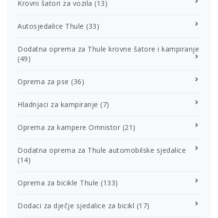
Krovni šatori za vozila
(13)
Autosjedalice Thule
(33)
Dodatna oprema za Thule krovne šatore i kampiranje
(49)
Oprema za pse
(36)
Hladnjaci za kampiranje
(7)
Oprema za kampere Omnistor
(21)
Dodatna oprema za Thule automobilske sjedalice
(14)
Oprema za bicikle Thule
(133)
Dodaci za dječje sjedalice za bicikl
(17)