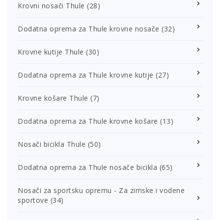
Krovni nosači Thule
(28)
Dodatna oprema za Thule krovne nosače
(32)
Krovne kutije Thule
(30)
Dodatna oprema za Thule krovne kutije
(27)
Krovne košare Thule
(7)
Dodatna oprema za Thule krovne košare
(13)
Nosači bicikla Thule
(50)
Dodatna oprema za Thule nosače bicikla
(65)
Nosači za sportsku opremu - Za zimske i vodene
sportove
(34)