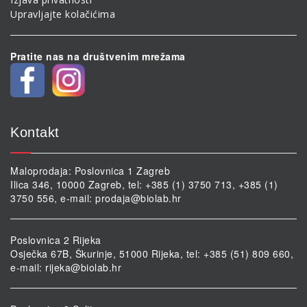
Upravljajte kolačićima
Pratite nas na društvenim mrežama
Kontakt
Maloprodaja: Poslovnica 1 Zagreb
Ilica 346, 10000 Zagreb, tel: +385 (1) 3750 713, +385 (1)
3750 556, e-mail:
prodaja@biolab.hr
Poslovnica 2 Rijeka
Osječka 67B, Škurinje, 51000 Rijeka, tel: +385 (51) 809 660,
e-mail:
rijeka@biolab.hr