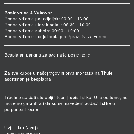
Poslovnica 4 Vukovar
Radno vrijeme ponedjeljak: 09:00 - 16:00
Radno vrijeme utorak-petak: 08:30 - 16:00
Radno vrijeme subota: 09:00 - 12:00
Radno vrijeme nedjelja/blagdan/praznik: zatvoreno
Besplatan parking za sve naše posjetitelje
Za sve kupce u našoj trgovini prva montaža na Thule
asortiman je besplatna
Trudimo se dati što bolji i točniji opis i sliku. Unatoč tome, ne
možemo garantirati da su svi navedeni podaci i slike u
potpunosti točne.
Uvjeti korištenja
Izjava privatnosti