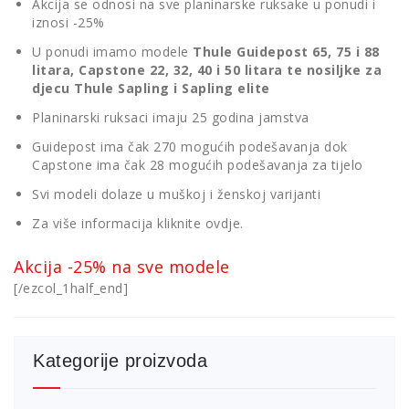
Akcija se odnosi na sve planinarske ruksake u ponudi i
iznosi -25%
U ponudi imamo modele
Thule Guidepost 65, 75 i 88
litara, Capstone 22, 32, 40 i 50 litara te nosiljke za
djecu Thule Sapling i Sapling elite
Planinarski ruksaci imaju 25 godina jamstva
Guidepost ima čak 270 mogućih podešavanja dok
Capstone ima čak 28 mogućih podešavanja za tijelo
Svi modeli dolaze u muškoj i ženskoj varijanti
Za više informacija kliknite
ovdje.
Akcija -25% na sve modele
[/ezcol_1half_end]
Kategorije proizvoda