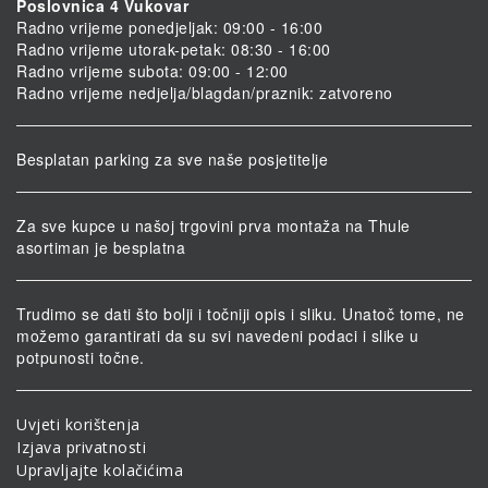
Poslovnica 4 Vukovar
Radno vrijeme ponedjeljak: 09:00 - 16:00
Radno vrijeme utorak-petak: 08:30 - 16:00
Radno vrijeme subota: 09:00 - 12:00
Radno vrijeme nedjelja/blagdan/praznik: zatvoreno
Besplatan parking za sve naše posjetitelje
Za sve kupce u našoj trgovini prva montaža na Thule
asortiman je besplatna
Trudimo se dati što bolji i točniji opis i sliku. Unatoč tome, ne
možemo garantirati da su svi navedeni podaci i slike u
potpunosti točne.
Uvjeti korištenja
Izjava privatnosti
Upravljajte kolačićima