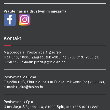
Pratite nas na društvenim mrežama
Kontakt
Maloprodaja: Poslovnica 1 Zagreb
Ilica 346, 10000 Zagreb, tel: +385 (1) 3750 713, +385 (1)
3750 556, e-mail:
prodaja@biolab.hr
Poslovnica 2 Rijeka
Osječka 67B, Škurinje, 51000 Rijeka, tel: +385 (51) 809 660,
e-mail:
rijeka@biolab.hr
Poslovnica 3 Split
Ulica Jurja Šižgorića 14, 21000 Split, tel: +385 (021) 222