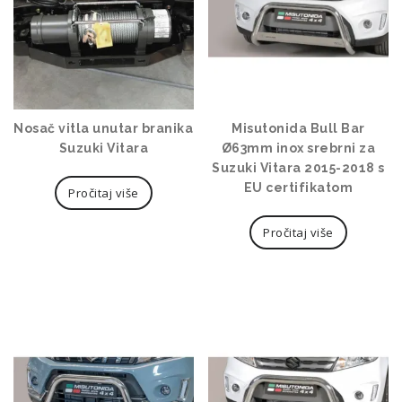
Nosač vitla unutar branika
Misutonida Bull Bar
Suzuki Vitara
Ø63mm inox srebrni za
Suzuki Vitara 2015-2018 s
EU certifikatom
Pročitaj više
Pročitaj više