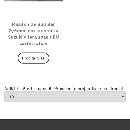
Misutonida Bull Bar
Ø76mm inox srebrni za
Suzuki Vitara 2019 s EU
certifikatom
Pročitaj više
Artikli
1 - 5
od ukupno
5
. Promijenite broj artikala po stranici