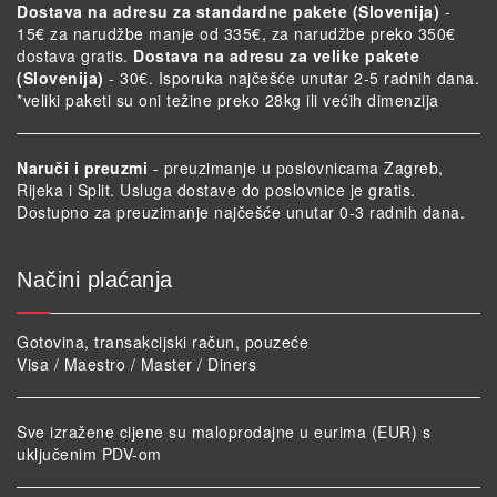
Dostava na adresu za standardne pakete (Slovenija)
-
15€ za narudžbe manje od 335€, za narudžbe preko 350€
dostava gratis.
Dostava na adresu za velike pakete
(Slovenija)
- 30€. Isporuka najčešće unutar 2-5 radnih dana.
*veliki paketi su oni težine preko 28kg ili većih dimenzija
Naruči i preuzmi
- preuzimanje u poslovnicama Zagreb,
Rijeka i Split. Usluga dostave do poslovnice je gratis.
Dostupno za preuzimanje najčešće unutar 0-3 radnih dana.
Načini plaćanja
Gotovina, transakcijski račun, pouzeće
Visa / Maestro / Master / Diners
Sve izražene cijene su maloprodajne u eurima (EUR) s
uključenim PDV-om