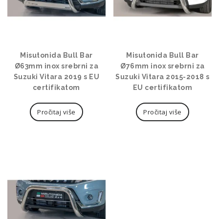
Misutonida Bull Bar
Misutonida Bull Bar
Ø63mm inox srebrni za
Ø76mm inox srebrni za
Suzuki Vitara 2019 s EU
Suzuki Vitara 2015-2018 s
certifikatom
EU certifikatom
Pročitaj više
Pročitaj više