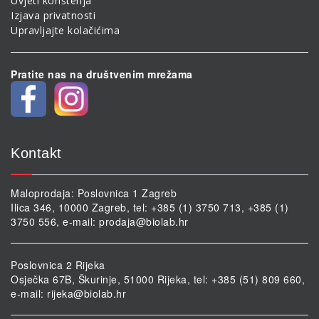
Uvjeti korištenja
Izjava privatnosti
Upravljajte kolačićima
Pratite nas na društvenim mrežama
Kontakt
Maloprodaja: Poslovnica 1 Zagreb
Ilica 346, 10000 Zagreb, tel: +385 (1) 3750 713, +385 (1)
3750 556, e-mail:
prodaja@biolab.hr
Poslovnica 2 Rijeka
Osječka 67B, Škurinje, 51000 Rijeka, tel: +385 (51) 809 660,
e-mail:
rijeka@biolab.hr