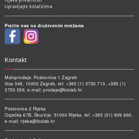
Upravljajte kolačićima
Pratite nas na društvenim mrežama
Kontakt
Maloprodaja: Poslovnica 1 Zagreb
Ilica 346, 10000 Zagreb, tel: +385 (1) 3750 713, +385 (1)
3750 556, e-mail:
prodaja@biolab.hr
Poslovnica 2 Rijeka
Osječka 67B, Škurinje, 51000 Rijeka, tel: +385 (51) 809 660,
e-mail:
rijeka@biolab.hr