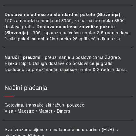
Dostava na adresu za standardne pakete (Slovenija)
-
15€ za narudžbe manje od 335€, za narudžbe preko 350€
dostava gratis.
Dostava na adresu za velike pakete
(Slovenija)
- 30€. Isporuka najčešće unutar 2-5 radnih dana.
*veliki paketi su oni težine preko 28kg ili većih dimenzija
Naruči i preuzmi
- preuzimanje u poslovnicama Zagreb,
Rijeka i Split. Usluga dostave do poslovnice je gratis.
Dostupno za preuzimanje najčešće unutar 0-3 radnih dana.
Načini plaćanja
Gotovina, transakcijski račun, pouzeće
Visa / Maestro / Master / Diners
Sve izražene cijene su maloprodajne u eurima (EUR) s
uključenim PDV-om