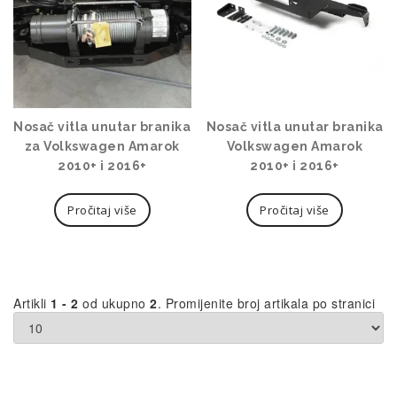
Nosač vitla unutar branika
Nosač vitla unutar branika
za Volkswagen Amarok
Volkswagen Amarok
2010+ i 2016+
2010+ i 2016+
Pročitaj više
Pročitaj više
Artikli
1 - 2
od ukupno
2
. Promijenite broj artikala po stranici