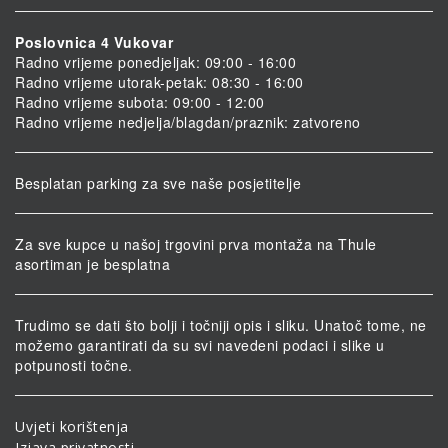
Poslovnica 4 Vukovar
Radno vrijeme ponedjeljak: 09:00 - 16:00
Radno vrijeme utorak-petak: 08:30 - 16:00
Radno vrijeme subota: 09:00 - 12:00
Radno vrijeme nedjelja/blagdan/praznik: zatvoreno
Besplatan parking za sve naše posjetitelje
Za sve kupce u našoj trgovini prva montaža na Thule
asortiman je besplatna
Trudimo se dati što bolji i točniji opis i sliku. Unatoč tome, ne
možemo garantirati da su svi navedeni podaci i slike u
potpunosti točne.
Uvjeti korištenja
Izjava privatnosti