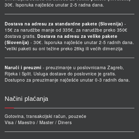
30€. Isporuka najčešće unutar 2-5 radna dana.
Dostava na adresu za standardne pakete (Slovenija)
-
15€ za narudžbe manje od 335€, za narudžbe preko 350€
dostava gratis.
Dostava na adresu za velike pakete
(Slovenija)
- 30€. Isporuka najčešće unutar 2-5 radnih dana.
*veliki paketi su oni težine preko 28kg ili većih dimenzija
Naruči i preuzmi
- preuzimanje u poslovnicama Zagreb,
Rijeka i Split. Usluga dostave do poslovnice je gratis.
Dostupno za preuzimanje najčešće unutar 0-3 radnih dana.
Načini plaćanja
Gotovina, transakcijski račun, pouzeće
Visa / Maestro / Master / Diners