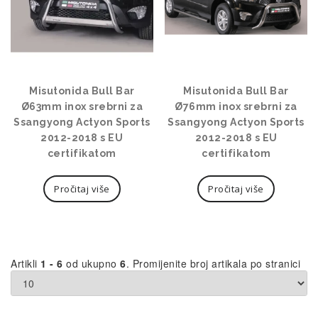
Misutonida Bull Bar
Misutonida Bull Bar
Ø63mm inox srebrni za
Ø76mm inox srebrni za
Ssangyong Actyon Sports
Ssangyong Actyon Sports
2012-2018 s EU
2012-2018 s EU
certifikatom
certifikatom
Pročitaj više
Pročitaj više
Artikli
1 - 6
od ukupno
6
. Promijenite broj artikala po stranici