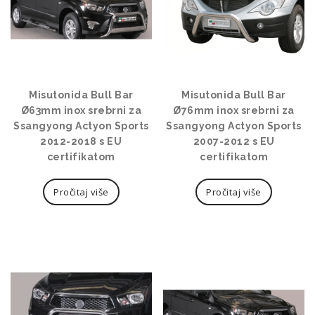
Misutonida Bull Bar
Misutonida Bull Bar
Ø63mm inox srebrni za
Ø76mm inox srebrni za
Ssangyong Actyon Sports
Ssangyong Actyon Sports
2012-2018 s EU
2007-2012 s EU
certifikatom
certifikatom
Pročitaj više
Pročitaj više