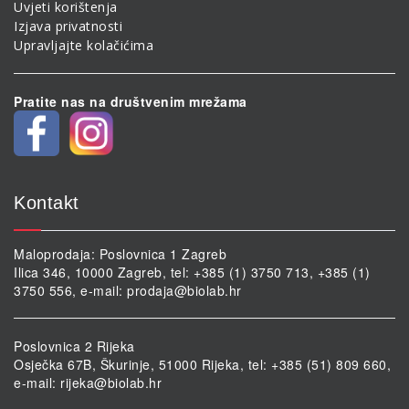
Uvjeti korištenja
Izjava privatnosti
Upravljajte kolačićima
Pratite nas na društvenim mrežama
Kontakt
Maloprodaja: Poslovnica 1 Zagreb
Ilica 346, 10000 Zagreb, tel: +385 (1) 3750 713, +385 (1)
3750 556, e-mail:
prodaja@biolab.hr
Poslovnica 2 Rijeka
Osječka 67B, Škurinje, 51000 Rijeka, tel: +385 (51) 809 660,
e-mail:
rijeka@biolab.hr