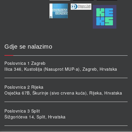
Gdje se nalazimo
Poslovnica 1 Zagreb
Ilica 346, Kustošija (Nasuprot MUP-a), Zagreb, Hrvatska
Poslovnica 2 Rijeka
Osječka 67B, Škurinje (sivo crvena kuća), Rijeka, Hrvatska
Poslovnica 3 Split
Šižgorićeva 14, Split, Hrvatska