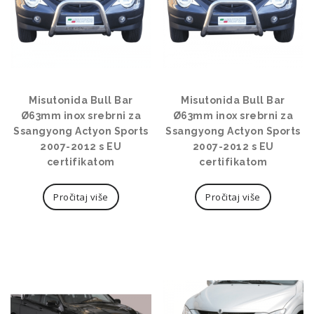
Misutonida Bull Bar
Misutonida Bull Bar
Ø63mm inox srebrni za
Ø63mm inox srebrni za
Ssangyong Actyon Sports
Ssangyong Actyon Sports
2007-2012 s EU
2007-2012 s EU
certifikatom
certifikatom
Pročitaj više
Pročitaj više