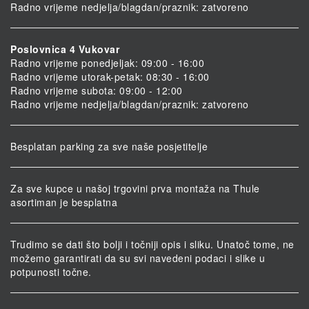
Radno vrijeme nedjelja/blagdan/praznik: zatvoreno
Poslovnica 4 Vukovar
Radno vrijeme ponedjeljak: 09:00 - 16:00
Radno vrijeme utorak-petak: 08:30 - 16:00
Radno vrijeme subota: 09:00 - 12:00
Radno vrijeme nedjelja/blagdan/praznik: zatvoreno
Besplatan parking za sve naše posjetitelje
Za sve kupce u našoj trgovini prva montaža na Thule
asortiman je besplatna
Trudimo se dati što bolji i točniji opis i sliku. Unatoč tome, ne
možemo garantirati da su svi navedeni podaci i slike u
potpunosti točne.