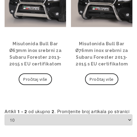
Misutonida Bull Bar
Misutonida Bull Bar
Ø63mm inox srebrni za
Ø76mm inox srebrni za
Subaru Forester 2013-
Subaru Forester 2013-
2015 s EU certifikatom
2015 s EU certifikatom
Pročitaj više
Pročitaj više
Artikli
1 - 2
od ukupno
2
. Promijenite broj artikala po stranici