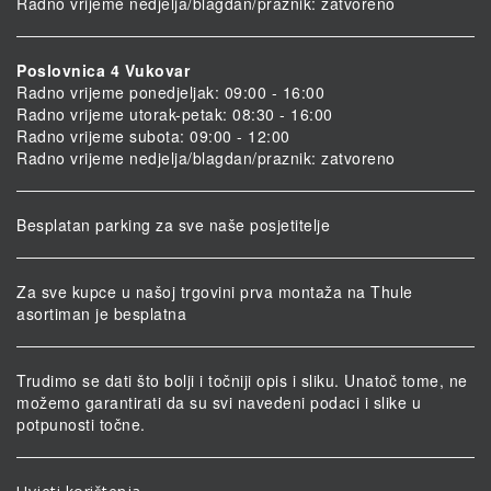
Radno vrijeme nedjelja/blagdan/praznik: zatvoreno
Poslovnica 4 Vukovar
Radno vrijeme ponedjeljak: 09:00 - 16:00
Radno vrijeme utorak-petak: 08:30 - 16:00
Radno vrijeme subota: 09:00 - 12:00
Radno vrijeme nedjelja/blagdan/praznik: zatvoreno
Besplatan parking za sve naše posjetitelje
Za sve kupce u našoj trgovini prva montaža na Thule
asortiman je besplatna
Trudimo se dati što bolji i točniji opis i sliku. Unatoč tome, ne
možemo garantirati da su svi navedeni podaci i slike u
potpunosti točne.