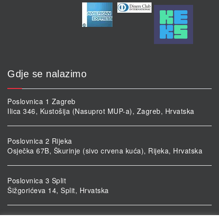
Gdje se nalazimo
Poslovnica 1 Zagreb
Ilica 346, Kustošija (Nasuprot MUP-a), Zagreb, Hrvatska
Poslovnica 2 Rijeka
Osječka 67B, Škurinje (sivo crvena kuća), Rijeka, Hrvatska
Poslovnica 3 Split
Šižgorićeva 14, Split, Hrvatska