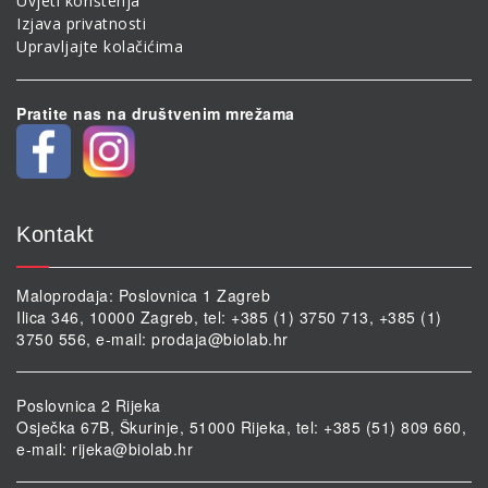
Uvjeti korištenja
Izjava privatnosti
Upravljajte kolačićima
Pratite nas na društvenim mrežama
Kontakt
Maloprodaja: Poslovnica 1 Zagreb
Ilica 346, 10000 Zagreb, tel: +385 (1) 3750 713, +385 (1)
3750 556, e-mail:
prodaja@biolab.hr
Poslovnica 2 Rijeka
Osječka 67B, Škurinje, 51000 Rijeka, tel: +385 (51) 809 660,
e-mail:
rijeka@biolab.hr