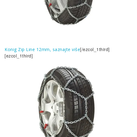
[/ezcol_1third]
Konig Zip Line 12mm, saznajte više
[ezcol_1third]