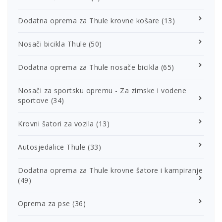
Dodatna oprema za Thule krovne košare
(13)
Nosači bicikla Thule
(50)
Dodatna oprema za Thule nosače bicikla
(65)
Nosači za sportsku opremu - Za zimske i vodene
sportove
(34)
Krovni šatori za vozila
(13)
Autosjedalice Thule
(33)
Dodatna oprema za Thule krovne šatore i kampiranje
(49)
Oprema za pse
(36)