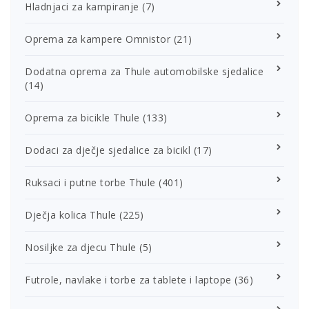
Hladnjaci za kampiranje
(7)
Oprema za kampere Omnistor
(21)
Dodatna oprema za Thule automobilske sjedalice
(14)
Oprema za bicikle Thule
(133)
Dodaci za dječje sjedalice za bicikl
(17)
Ruksaci i putne torbe Thule
(401)
Dječja kolica Thule
(225)
Nosiljke za djecu Thule
(5)
Futrole, navlake i torbe za tablete i laptope
(36)