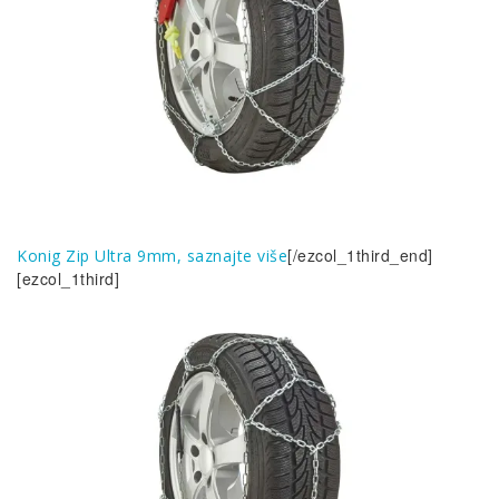
[/ezcol_1third_end]
Konig Zip Ultra 9mm, saznajte više
[ezcol_1third]