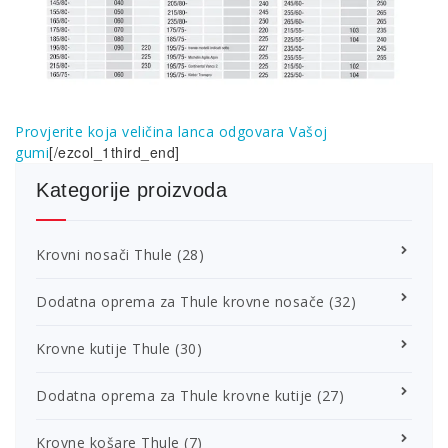
Provjerite koja veličina lanca odgovara Vašoj
[/ezcol_1third_end]
gumi
Kategorije proizvoda
Krovni nosači Thule
(28)
Dodatna oprema za Thule krovne nosače
(32)
Krovne kutije Thule
(30)
Dodatna oprema za Thule krovne kutije
(27)
Krovne košare Thule
(7)