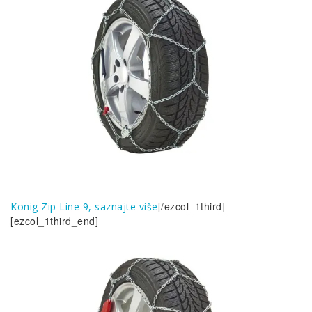
[/ezcol_1third]
Konig Zip Line 9, saznajte više
[ezcol_1third_end]