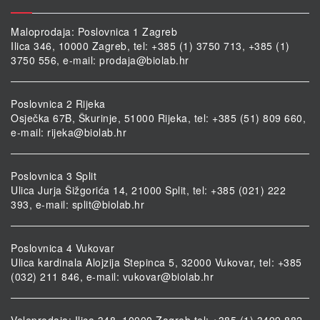
Maloprodaja: Poslovnica 1 Zagreb
Ilica 346, 10000 Zagreb, tel: +385 (1) 3750 713, +385 (1)
3750 556, e-mail:
prodaja@biolab.hr
Poslovnica 2 Rijeka
Osječka 67B, Škurinje, 51000 Rijeka, tel: +385 (51) 809 660,
e-mail:
rijeka@biolab.hr
Poslovnica 3 Split
Ulica Jurja Šižgorića 14, 21000 Split, tel: +385 (021) 222
393, e-mail:
split@biolab.hr
Poslovnica 4 Vukovar
Ulica kardinala Alojzija Stepinca 5, 32000 Vukovar, tel: +385
(032) 211 846, e-mail:
vukovar@biolab.hr
Veleprodaja: Ilica 348, 10000 Zagreb tel: +385 (1) 3499 882,