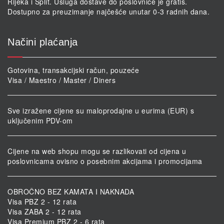
Rijeka i Split. Usluga dostave do poslovnice je gratis.
Dostupno za preuzimanje najčešće unutar 0-3 radnih dana.
Načini plaćanja
Gotovina, transakcijski račun, pouzeće
Visa / Maestro / Master / Diners
Sve izražene cijene su maloprodajne u eurima (EUR) s
uključenim PDV-om
Cijene na web shopu mogu se razlikovati od cijena u
poslovnicama ovisno o posebnim akcijama i promocijama
OBROČNO BEZ KAMATA I NAKNADA
Visa PBZ 2 - 12 rata
Visa ZABA 2 - 12 rata
Visa Premium PBZ 2 - 6 rata