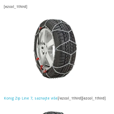
[ezcol_1third]
[/ezcol_1third][ezcol_1third]
Konig Zip Line 7, saznajte više