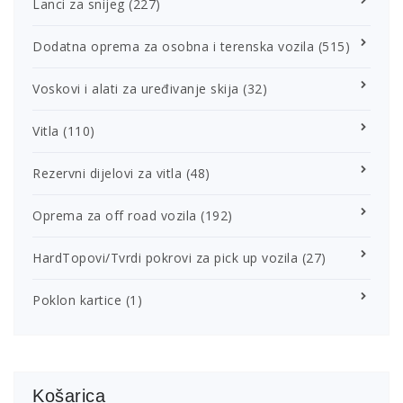
Lanci za snijeg
(227)
Dodatna oprema za osobna i terenska vozila
(515)
Voskovi i alati za uređivanje skija
(32)
Vitla
(110)
Rezervni dijelovi za vitla
(48)
Oprema za off road vozila
(192)
HardTopovi/Tvrdi pokrovi za pick up vozila
(27)
Poklon kartice
(1)
Košarica