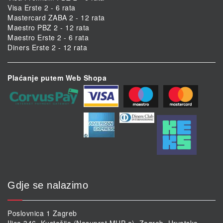
Visa Erste 2 - 6 rata
Mastercard ZABA 2 - 12 rata
Maestro PBZ 2 - 12 rata
Maestro Erste 2 - 6 rata
Diners Erste 2 - 12 rata
Plaćanje putem Web Shopa
Gdje se nalazimo
Poslovnica 1 Zagreb
Ilica 346, Kustošija (Nasuprot MUP-a), Zagreb, Hrvatska