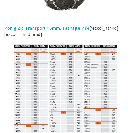
[/ezcol_1third]
Konig Zip Transport 16mm, saznajte više
[ezcol_1third_end]