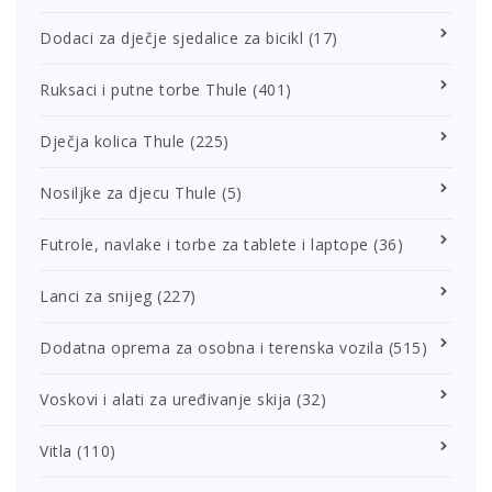
Dodaci za dječje sjedalice za bicikl
(17)
Ruksaci i putne torbe Thule
(401)
Dječja kolica Thule
(225)
Nosiljke za djecu Thule
(5)
Futrole, navlake i torbe za tablete i laptope
(36)
Lanci za snijeg
(227)
Dodatna oprema za osobna i terenska vozila
(515)
Voskovi i alati za uređivanje skija
(32)
Vitla
(110)