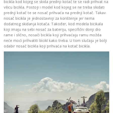
bicikla kod kojeg se skida prednji kotač te se radi prihvat na
vilicu bicikla. Postoji i model kod kojeg se ne treba skidati
prednji kotač te se nosač prihvaća na prednji kotač. Takav
nosač bicikla je jednostavniji za korištenje jer nema
dodatnog skidanja kotača. Također, kod modela bicikala
koji imaju na sebi nosač za bateriju, specifični donji dio
rame i slično, nosači bicikla koji prihvaćaju ramu možda
neće moći prihvatiti bicikl kako treba. U tom slučaju je bolji
odabir nosač bicikla koji prihvaća na kotač bicikla.