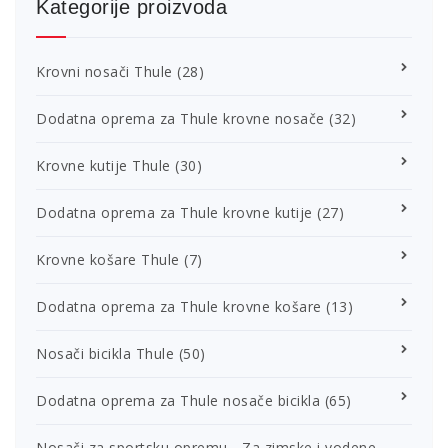
Kategorije proizvoda
Krovni nosači Thule
(28)
Dodatna oprema za Thule krovne nosače
(32)
Krovne kutije Thule
(30)
Dodatna oprema za Thule krovne kutije
(27)
Krovne košare Thule
(7)
Dodatna oprema za Thule krovne košare
(13)
Nosači bicikla Thule
(50)
Dodatna oprema za Thule nosače bicikla
(65)
Nosači za sportsku opremu - Za zimske i vodene