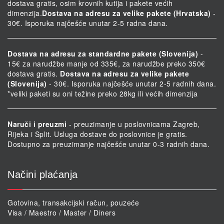
dostava gratis, osim krovnih kutija i pakete većih
dimenzija.
Dostava na adresu za velike pakete (Hrvatska)
-
30€. Isporuka najčešće unutar 2-5 radna dana.
Dostava na adresu za standardne pakete (Slovenija)
-
15€ za narudžbe manje od 335€, za narudžbe preko 350€
dostava gratis.
Dostava na adresu za velike pakete
(Slovenija)
- 30€. Isporuka najčešće unutar 2-5 radnih dana.
*veliki paketi su oni težine preko 28kg ili većih dimenzija
Naruči i preuzmi
- preuzimanje u poslovnicama Zagreb,
Rijeka i Split. Usluga dostave do poslovnice je gratis.
Dostupno za preuzimanje najčešće unutar 0-3 radnih dana.
Načini plaćanja
Gotovina, transakcijski račun, pouzeće
Visa / Maestro / Master / Diners