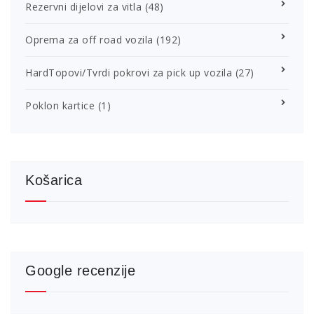
Rezervni dijelovi za vitla
(48)
Oprema za off road vozila
(192)
HardTopovi/Tvrdi pokrovi za pick up vozila
(27)
Poklon kartice
(1)
Košarica
Google recenzije