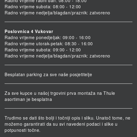
Radno vrijeme radni dan: 08:00 - 18:00
Radno vrijeme subota: 08:00 - 12:00
Radno vrijeme nedjelja/blagdan/praznik: zatvoreno
Poslovnica 4 Vukovar
Radno vrijeme ponedjeljak: 09:00 - 16:00
Radno vrijeme utorak-petak: 08:30 - 16:00
Radno vrijeme subota: 09:00 - 12:00
Radno vrijeme nedjelja/blagdan/praznik: zatvoreno
Besplatan parking za sve naše posjetitelje
Za sve kupce u našoj trgovini prva montaža na Thule
asortiman je besplatna
Trudimo se dati što bolji i točniji opis i sliku. Unatoč tome, ne
možemo garantirati da su svi navedeni podaci i slike u
potpunosti točne.