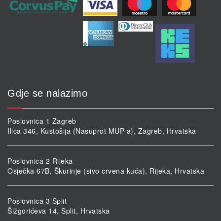
Gdje se nalazimo
Poslovnica 1 Zagreb
Ilica 346, Kustošija (Nasuprot MUP-a), Zagreb, Hrvatska
Poslovnica 2 Rijeka
Osječka 67B, Škurinje (sivo crvena kuća), Rijeka, Hrvatska
Poslovnica 3 Split
Šižgorićeva 14, Split, Hrvatska