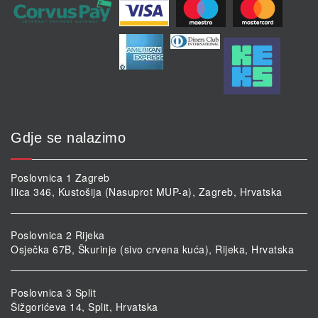
Gdje se nalazimo
Poslovnica 1 Zagreb
Ilica 346, Kustošija (Nasuprot MUP-a), Zagreb, Hrvatska
Poslovnica 2 Rijeka
Osječka 67B, Škurinje (sivo crvena kuća), Rijeka, Hrvatska
Poslovnica 3 Split
Šižgorićeva 14, Split, Hrvatska