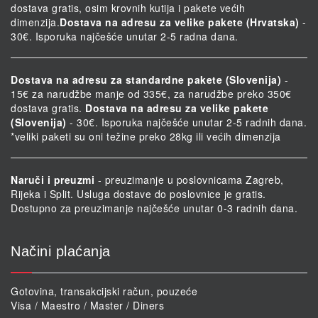
dostava gratis, osim krovnih kutija i pakete većih
dimenzija.
Dostava na adresu za velike pakete (Hrvatska)
-
30€. Isporuka najčešće unutar 2-5 radna dana.
Dostava na adresu za standardne pakete (Slovenija)
-
15€ za narudžbe manje od 335€, za narudžbe preko 350€
dostava gratis.
Dostava na adresu za velike pakete
(Slovenija)
- 30€. Isporuka najčešće unutar 2-5 radnih dana.
*veliki paketi su oni težine preko 28kg ili većih dimenzija
Naruči i preuzmi
- preuzimanje u poslovnicama Zagreb,
Rijeka i Split. Usluga dostave do poslovnice je gratis.
Dostupno za preuzimanje najčešće unutar 0-3 radnih dana.
Načini plaćanja
Gotovina, transakcijski račun, pouzeće
Visa / Maestro / Master / Diners