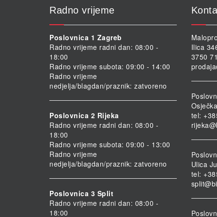
Radno vrijeme
Konta
Poslovnica 1 Zagreb
Malopro
Radno vrijeme radni dan: 08:00 -
Ilica 3
18:00
3750 71
Radno vrijeme subota: 09:00 - 14:00
prodaja
Radno vrijeme
nedjelja/blagdan/praznik: zatvoreno
Poslovn
Osječka
Poslovnica 2 Rijeka
tel: +3
Radno vrijeme radni dan: 08:00 -
rijeka@
18:00
Radno vrijeme subota: 09:00 - 13:00
Radno vrijeme
Poslovni
nedjelja/blagdan/praznik: zatvoreno
Ulica Ju
tel: +3
split@b
Poslovnica 3 Split
Radno vrijeme radni dan: 08:00 -
18:00
Poslovn