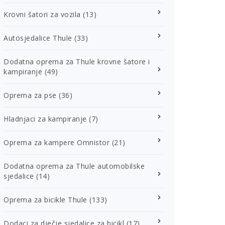
Krovni šatori za vozila
(13)
Autosjedalice Thule
(33)
Dodatna oprema za Thule krovne šatore i
kampiranje
(49)
Oprema za pse
(36)
Hladnjaci za kampiranje
(7)
Oprema za kampere Omnistor
(21)
Dodatna oprema za Thule automobilske
sjedalice
(14)
Oprema za bicikle Thule
(133)
Dodaci za dječje sjedalice za bicikl
(17)