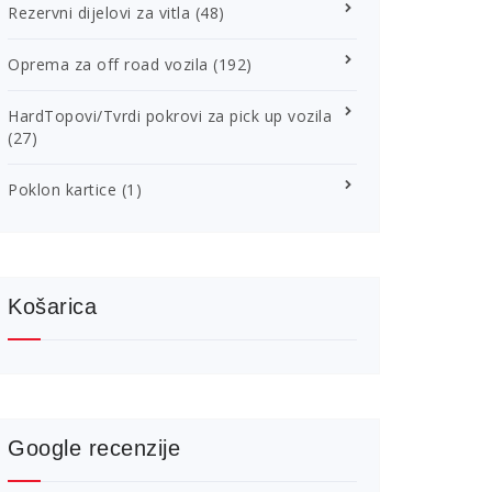
Rezervni dijelovi za vitla
(48)
Oprema za off road vozila
(192)
HardTopovi/Tvrdi pokrovi za pick up vozila
(27)
Poklon kartice
(1)
Košarica
Google recenzije