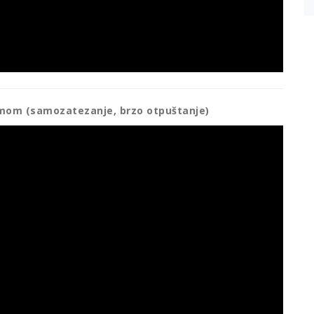
mom (samozatezanje, brzo otpuštanje)