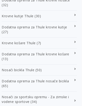
Dodatna oprema za Thule krovne nosače
(32)
Krovne kutije Thule
(30)
Dodatna oprema za Thule krovne kutije
(27)
Krovne košare Thule
(7)
Dodatna oprema za Thule krovne košare
(13)
Nosači bicikla Thule
(50)
Dodatna oprema za Thule nosače bicikla
(65)
Nosači za sportsku opremu - Za zimske i
vodene sportove
(34)