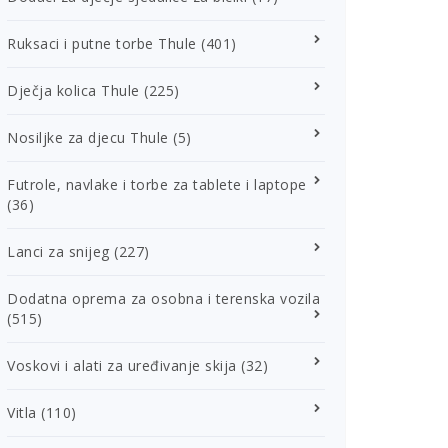
Ruksaci i putne torbe Thule
(401)
Dječja kolica Thule
(225)
Nosiljke za djecu Thule
(5)
Futrole, navlake i torbe za tablete i laptope
(36)
Lanci za snijeg
(227)
Dodatna oprema za osobna i terenska vozila
(515)
Voskovi i alati za uređivanje skija
(32)
Vitla
(110)