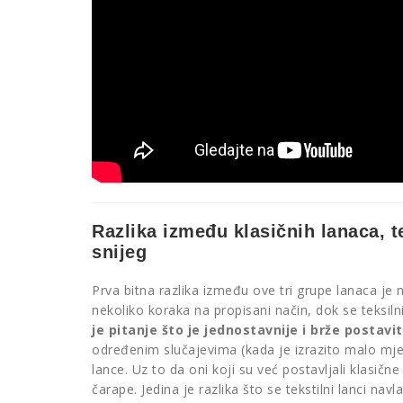
Razlika između klasičnih lanaca, t
snijeg
Prva bitna razlika između ove tri grupe lanaca je na
nekoliko koraka na propisani način, dok se teksil
je pitanje što je jednostavnije i brže postavit
određenim slučajevima (kada je izrazito malo mje
lance. Uz to da oni koji su već postavljali klasičn
čarape. Jedina je razlika što se tekstilni lanci n