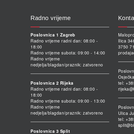
Radno vrijeme
Konta
Poslovnica 1 Zagreb
Malopro
Radno vrijeme radni dan: 08:00 -
Ilica 3
18:00
3750 71
Radno vrijeme subota: 09:00 - 14:00
prodaja
Radno vrijeme
nedjelja/blagdan/praznik: zatvoreno
Poslovn
Osječka
Poslovnica 2 Rijeka
tel: +3
Radno vrijeme radni dan: 08:00 -
rijeka@
18:00
Radno vrijeme subota: 09:00 - 13:00
Radno vrijeme
Poslovni
nedjelja/blagdan/praznik: zatvoreno
Ulica Ju
tel: +3
split@b
Poslovnica 3 Split