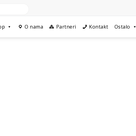
op
O nama
Partneri
Kontakt
Ostalo