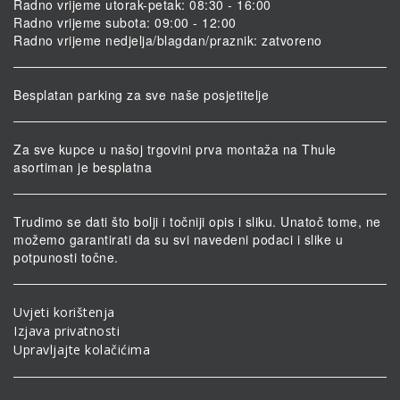
Radno vrijeme utorak-petak: 08:30 - 16:00
Radno vrijeme subota: 09:00 - 12:00
Radno vrijeme nedjelja/blagdan/praznik: zatvoreno
Besplatan parking za sve naše posjetitelje
Za sve kupce u našoj trgovini prva montaža na Thule
asortiman je besplatna
Trudimo se dati što bolji i točniji opis i sliku. Unatoč tome, ne
možemo garantirati da su svi navedeni podaci i slike u
potpunosti točne.
Uvjeti korištenja
Izjava privatnosti
Upravljajte kolačićima