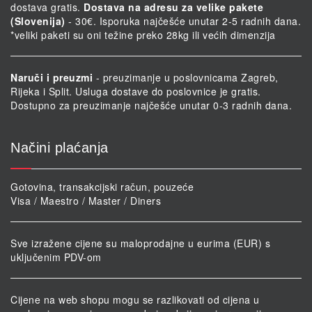
dostava gratis.
Dostava na adresu za velike pakete
(Slovenija)
- 30€. Isporuka najčešće unutar 2-5 radnih dana.
*veliki paketi su oni težine preko 28kg ili većih dimenzija
Naruči i preuzmi
- preuzimanje u poslovnicama Zagreb,
Rijeka i Split. Usluga dostave do poslovnice je gratis.
Dostupno za preuzimanje najčešće unutar 0-3 radnih dana.
Načini plaćanja
Gotovina, transakcijski račun, pouzeće
Visa / Maestro / Master / Diners
Sve izražene cijene su maloprodajne u eurima (EUR) s
uključenim PDV-om
Cijene na web shopu mogu se razlikovati od cijena u