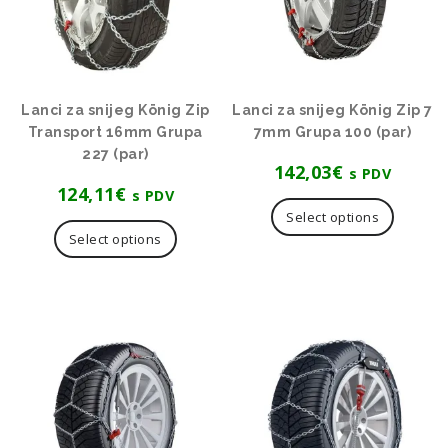
Lanci za snijeg König Zip
Lanci za snijeg König Zip 7
Transport 16mm Grupa
7mm Grupa 100 (par)
227 (par)
142,03
€
s PDV
124,11
€
s PDV
Select options
Select options