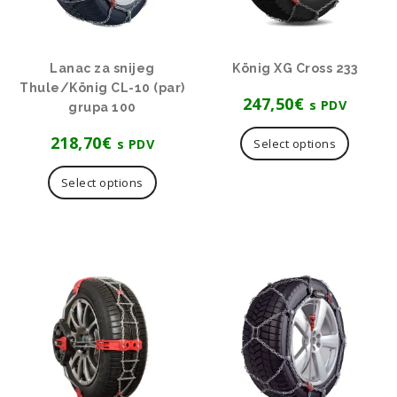
Lanac za snijeg
König XG Cross 233
Thule/König CL-10 (par)
247,50
€
s PDV
grupa 100
218,70
€
s PDV
Select options
Select options