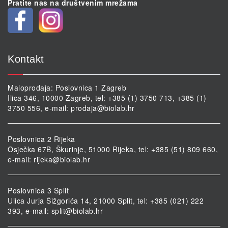
Pratite nas na društvenim mrežama
Kontakt
Maloprodaja: Poslovnica 1 Zagreb
Ilica 346, 10000 Zagreb, tel: +385 (1) 3750 713, +385 (1)
3750 556, e-mail:
prodaja@biolab.hr
Poslovnica 2 Rijeka
Osječka 67B, Škurinje, 51000 Rijeka, tel: +385 (51) 809 660,
e-mail:
rijeka@biolab.hr
Poslovnica 3 Split
Ulica Jurja Šižgorića 14, 21000 Split, tel: +385 (021) 222
393, e-mail:
split@biolab.hr