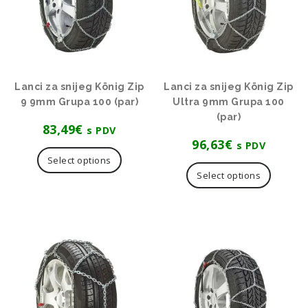
Lanci za snijeg König Zip
Lanci za snijeg König Zip
9 9mm Grupa 100 (par)
Ultra 9mm Grupa 100
(par)
83,49
€
s PDV
96,63
€
s PDV
Select options
Select options