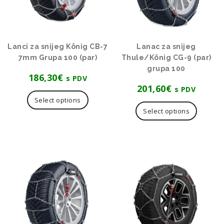
Lanci za snijeg König CB-7
Lanac za snijeg
7mm Grupa 100 (par)
Thule/König CG-9 (par)
grupa 100
186,30
€
s PDV
201,60
€
s PDV
Select options
Select options