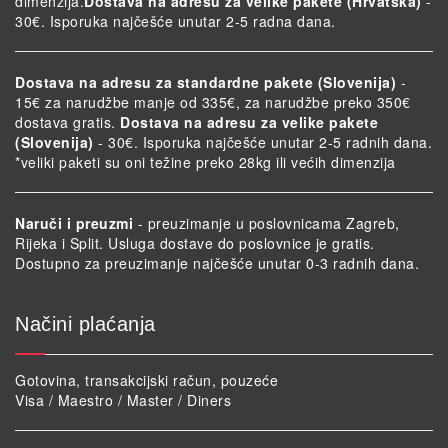
dimenzija.
Dostava na adresu za velike pakete (Hrvatska)
-
30€. Isporuka najčešće unutar 2-5 radna dana.
Dostava na adresu za standardne pakete (Slovenija)
-
15€ za narudžbe manje od 335€, za narudžbe preko 350€
dostava gratis.
Dostava na adresu za velike pakete
(Slovenija)
- 30€. Isporuka najčešće unutar 2-5 radnih dana.
*veliki paketi su oni težine preko 28kg ili većih dimenzija
Naruči i preuzmi
- preuzimanje u poslovnicama Zagreb,
Rijeka i Split. Usluga dostave do poslovnice je gratis.
Dostupno za preuzimanje najčešće unutar 0-3 radnih dana.
Načini plaćanja
Gotovina, transakcijski račun, pouzeće
Visa / Maestro / Master / Diners