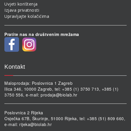
Uvjeti korištenja
Izjava privatnosti
Upravljajte kolačićima
Pratite nas na društvenim mrežama
Kontakt
Maloprodaja: Poslovnica 1 Zagreb
Ilica 346, 10000 Zagreb, tel: +385 (1) 3750 713, +385 (1)
3750 556, e-mail:
prodaja@biolab.hr
Poslovnica 2 Rijeka
Osječka 67B, Škurinje, 51000 Rijeka, tel: +385 (51) 809 660,
e-mail:
rijeka@biolab.hr