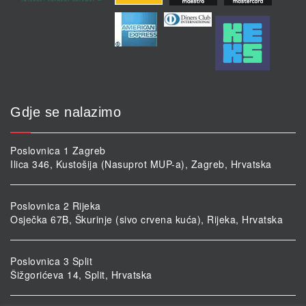
Gdje se nalazimo
Poslovnica 1 Zagreb
Ilica 346, Kustošija (Nasuprot MUP-a), Zagreb, Hrvatska
Poslovnica 2 Rijeka
Osječka 67B, Škurinje (sivo crvena kuća), Rijeka, Hrvatska
Poslovnica 3 Split
Šižgorićeva 14, Split, Hrvatska