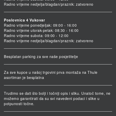
Radno vrijeme nedjelja/blagdan/praznik: zatvoreno
Poslovnica 4 Vukovar
Radno vrijeme ponedjeljak: 09:00 - 16:00
Radno vrijeme utorak-petak: 08:30 - 16:00
Radno vrijeme subota: 09:00 - 12:00
Radno vrijeme nedjelja/blagdan/praznik: zatvoreno
Besplatan parking za sve naše posjetitelje
Za sve kupce u našoj trgovini prva montaža na Thule
asortiman je besplatna
Trudimo se dati što bolji i točniji opis i sliku. Unatoč tome, ne
možemo garantirati da su svi navedeni podaci i slike u
potpunosti točne.