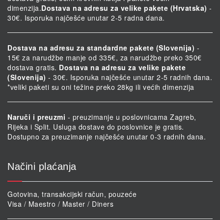
dimenzija.
Dostava na adresu za velike pakete (Hrvatska)
-
30€. Isporuka najčešće unutar 2-5 radna dana.
Dostava na adresu za standardne pakete (Slovenija)
-
15€ za narudžbe manje od 335€, za narudžbe preko 350€
dostava gratis.
Dostava na adresu za velike pakete
(Slovenija)
- 30€. Isporuka najčešće unutar 2-5 radnih dana.
*veliki paketi su oni težine preko 28kg ili većih dimenzija
Naruči i preuzmi
- preuzimanje u poslovnicama Zagreb,
Rijeka i Split. Usluga dostave do poslovnice je gratis.
Dostupno za preuzimanje najčešće unutar 0-3 radnih dana.
Načini plaćanja
Gotovina, transakcijski račun, pouzeće
Visa / Maestro / Master / Diners