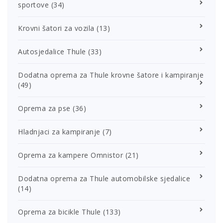
sportove
(34)
Krovni šatori za vozila
(13)
Autosjedalice Thule
(33)
Dodatna oprema za Thule krovne šatore i kampiranje
(49)
Oprema za pse
(36)
Hladnjaci za kampiranje
(7)
Oprema za kampere Omnistor
(21)
Dodatna oprema za Thule automobilske sjedalice
(14)
Oprema za bicikle Thule
(133)