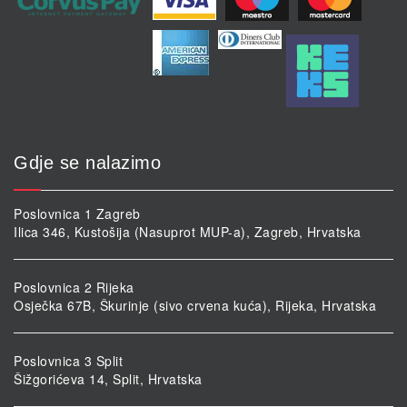
Gdje se nalazimo
Poslovnica 1 Zagreb
Ilica 346, Kustošija (Nasuprot MUP-a), Zagreb, Hrvatska
Poslovnica 2 Rijeka
Osječka 67B, Škurinje (sivo crvena kuća), Rijeka, Hrvatska
Poslovnica 3 Split
Šižgorićeva 14, Split, Hrvatska