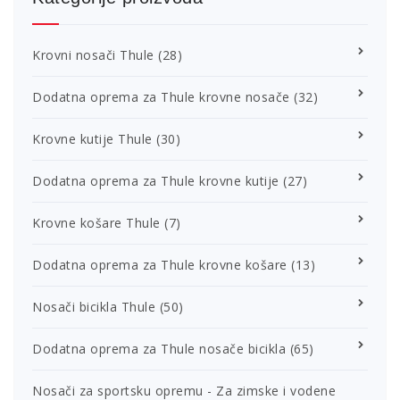
Krovni nosači Thule
(28)
Dodatna oprema za Thule krovne nosače
(32)
Krovne kutije Thule
(30)
Dodatna oprema za Thule krovne kutije
(27)
Krovne košare Thule
(7)
Dodatna oprema za Thule krovne košare
(13)
Nosači bicikla Thule
(50)
Dodatna oprema za Thule nosače bicikla
(65)
Nosači za sportsku opremu - Za zimske i vodene