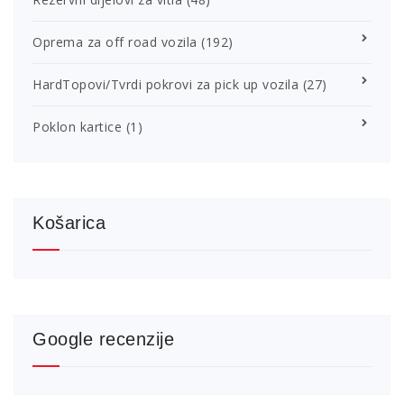
Oprema za off road vozila
(192)
HardTopovi/Tvrdi pokrovi za pick up vozila
(27)
Poklon kartice
(1)
Košarica
Google recenzije