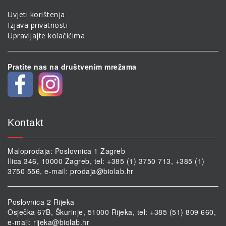
Uvjeti korištenja
Izjava privatnosti
Upravljajte kolačićima
Pratite nas na društvenim mrežama
Kontakt
Maloprodaja: Poslovnica 1 Zagreb
Ilica 346, 10000 Zagreb, tel: +385 (1) 3750 713, +385 (1)
3750 556, e-mail:
prodaja@biolab.hr
Poslovnica 2 Rijeka
Osječka 67B, Škurinje, 51000 Rijeka, tel: +385 (51) 809 660,
e-mail:
rijeka@biolab.hr