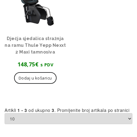
Dječja sjedalica stražnja
na ramu Thule Yepp Nexxt
2 Maxi tamnosiva
148,75
€
s PDV
Dodaj u košaricu
Artikli
1 - 3
od ukupno
3
. Promijenite broj artikala po stranici