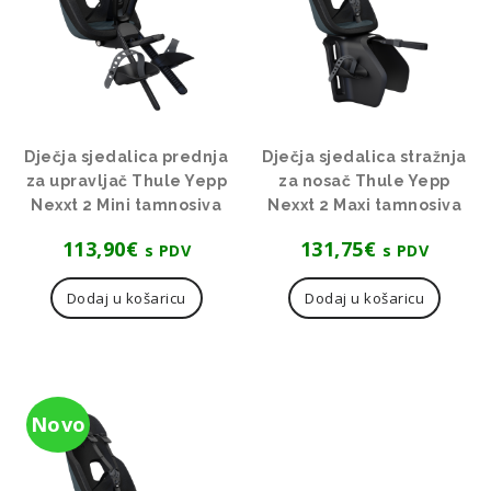
Dječja sjedalica prednja
Dječja sjedalica stražnja
za upravljač Thule Yepp
za nosač Thule Yepp
Nexxt 2 Mini tamnosiva
Nexxt 2 Maxi tamnosiva
113,90
€
131,75
€
s PDV
s PDV
Dodaj u košaricu
Dodaj u košaricu
Novo