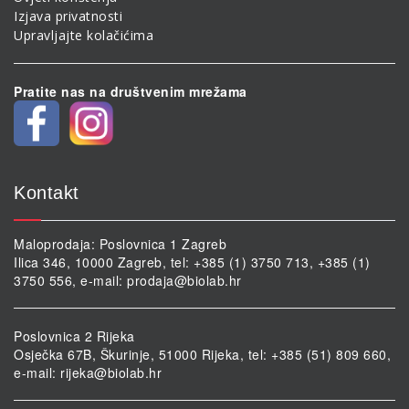
Izjava privatnosti
Upravljajte kolačićima
Pratite nas na društvenim mrežama
Kontakt
Maloprodaja: Poslovnica 1 Zagreb
Ilica 346, 10000 Zagreb, tel: +385 (1) 3750 713, +385 (1)
3750 556, e-mail:
prodaja@biolab.hr
Poslovnica 2 Rijeka
Osječka 67B, Škurinje, 51000 Rijeka, tel: +385 (51) 809 660,
e-mail:
rijeka@biolab.hr