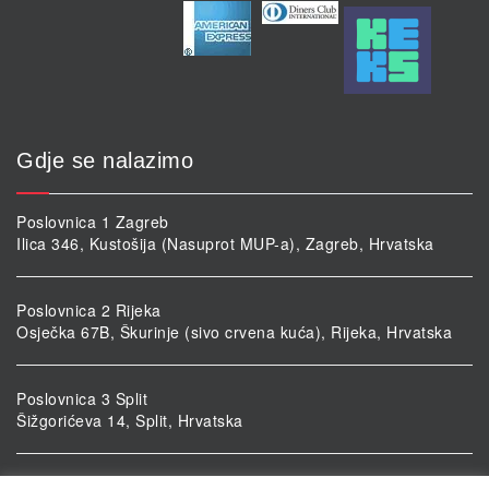
Gdje se nalazimo
Poslovnica 1 Zagreb
Ilica 346, Kustošija (Nasuprot MUP-a), Zagreb, Hrvatska
Poslovnica 2 Rijeka
Osječka 67B, Škurinje (sivo crvena kuća), Rijeka, Hrvatska
Poslovnica 3 Split
Šižgorićeva 14, Split, Hrvatska
Poslovnica 4 Vukovar