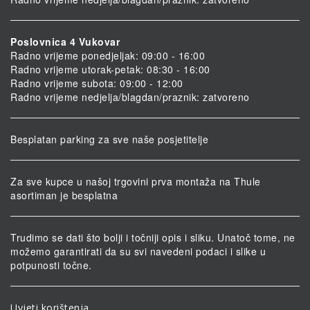
Poslovnica 4 Vukovar
Radno vrijeme ponedjeljak: 09:00 - 16:00
Radno vrijeme utorak-petak: 08:30 - 16:00
Radno vrijeme subota: 09:00 - 12:00
Radno vrijeme nedjelja/blagdan/praznik: zatvoreno
Besplatan parking za sve naše posjetitelje
Za sve kupce u našoj trgovini prva montaža na Thule
asortiman je besplatna
Trudimo se dati što bolji i točniji opis i sliku. Unatoč tome, ne
možemo garantirati da su svi navedeni podaci i slike u
potpunosti točne.
Uvjeti korištenja