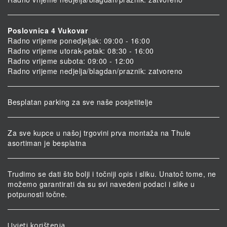
Poslovnica 4 Vukovar
Radno vrijeme ponedjeljak: 09:00 - 16:00
Radno vrijeme utorak-petak: 08:30 - 16:00
Radno vrijeme subota: 09:00 - 12:00
Radno vrijeme nedjelja/blagdan/praznik: zatvoreno
Besplatan parking za sve naše posjetitelje
Za sve kupce u našoj trgovini prva montaža na Thule
asortiman je besplatna
Trudimo se dati što bolji i točniji opis i sliku. Unatoč tome, ne
možemo garantirati da su svi navedeni podaci i slike u
potpunosti točne.
Uvjeti korištenja