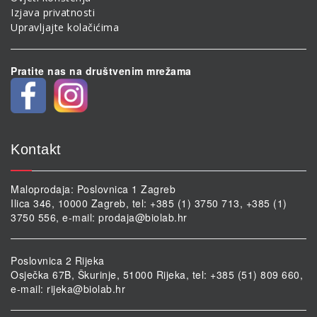
Izjava privatnosti
Upravljajte kolačićima
Pratite nas na društvenim mrežama
Kontakt
Maloprodaja: Poslovnica 1 Zagreb
Ilica 346, 10000 Zagreb, tel: +385 (1) 3750 713, +385 (1)
3750 556, e-mail:
prodaja@biolab.hr
Poslovnica 2 Rijeka
Osječka 67B, Škurinje, 51000 Rijeka, tel: +385 (51) 809 660,
e-mail:
rijeka@biolab.hr