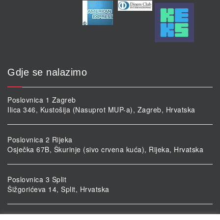
Gdje se nalazimo
Poslovnica 1 Zagreb
Ilica 346, Kustošija (Nasuprot MUP-a), Zagreb, Hrvatska
Poslovnica 2 Rijeka
Osječka 67B, Škurinje (sivo crvena kuća), Rijeka, Hrvatska
Poslovnica 3 Split
Šižgorićeva 14, Split, Hrvatska
Poslovnica 4 Vukovar