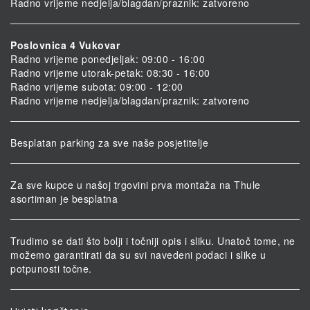
Radno vrijeme nedjelja/blagdan/praznik: zatvoreno
Poslovnica 4 Vukovar
Radno vrijeme ponedjeljak: 09:00 - 16:00
Radno vrijeme utorak-petak: 08:30 - 16:00
Radno vrijeme subota: 09:00 - 12:00
Radno vrijeme nedjelja/blagdan/praznik: zatvoreno
Besplatan parking za sve naše posjetitelje
Za sve kupce u našoj trgovini prva montaža na Thule
asortiman je besplatna
Trudimo se dati što bolji i točniji opis i sliku. Unatoč tome, ne
možemo garantirati da su svi navedeni podaci i slike u
potpunosti točne.