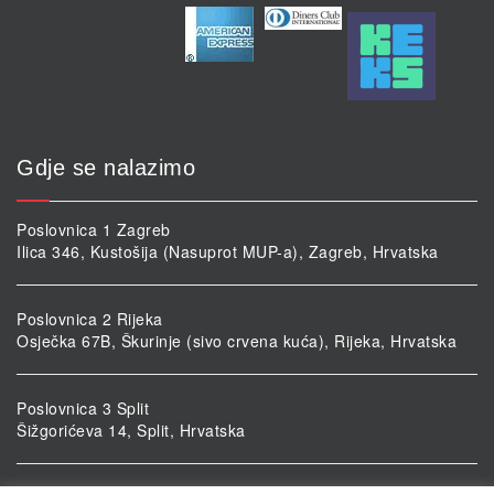
Gdje se nalazimo
Poslovnica 1 Zagreb
Ilica 346, Kustošija (Nasuprot MUP-a), Zagreb, Hrvatska
Poslovnica 2 Rijeka
Osječka 67B, Škurinje (sivo crvena kuća), Rijeka, Hrvatska
Poslovnica 3 Split
Šižgorićeva 14, Split, Hrvatska