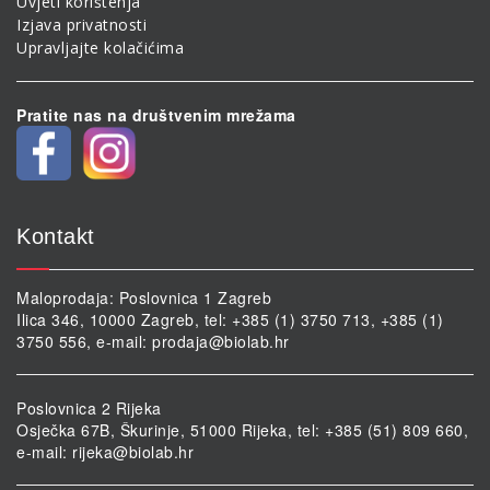
Uvjeti korištenja
Izjava privatnosti
Upravljajte kolačićima
Pratite nas na društvenim mrežama
Kontakt
Maloprodaja: Poslovnica 1 Zagreb
Ilica 346, 10000 Zagreb, tel: +385 (1) 3750 713, +385 (1)
3750 556, e-mail:
prodaja@biolab.hr
Poslovnica 2 Rijeka
Osječka 67B, Škurinje, 51000 Rijeka, tel: +385 (51) 809 660,
e-mail:
rijeka@biolab.hr