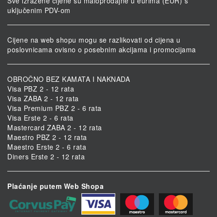
Sve izražene cijene su maloprodajne u eurima (EUR) s
uključenim PDV-om
Cijene na web shopu mogu se razlikovati od cijena u
poslovnicama ovisno o posebnim akcijama i promocijama
OBROČNO BEZ KAMATA I NAKNADA
Visa PBZ 2 - 12 rata
Visa ZABA 2 - 12 rata
Visa Premium PBZ 2 - 6 rata
Visa Erste 2 - 6 rata
Mastercard ZABA 2 - 12 rata
Maestro PBZ 2 - 12 rata
Maestro Erste 2 - 6 rata
Diners Erste 2 - 12 rata
Plaćanje putem Web Shopa