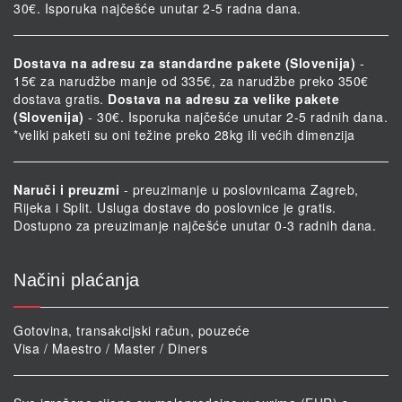
30€. Isporuka najčešće unutar 2-5 radna dana.
Dostava na adresu za standardne pakete (Slovenija)
-
15€ za narudžbe manje od 335€, za narudžbe preko 350€
dostava gratis.
Dostava na adresu za velike pakete
(Slovenija)
- 30€. Isporuka najčešće unutar 2-5 radnih dana.
*veliki paketi su oni težine preko 28kg ili većih dimenzija
Naruči i preuzmi
- preuzimanje u poslovnicama Zagreb,
Rijeka i Split. Usluga dostave do poslovnice je gratis.
Dostupno za preuzimanje najčešće unutar 0-3 radnih dana.
Načini plaćanja
Gotovina, transakcijski račun, pouzeće
Visa / Maestro / Master / Diners