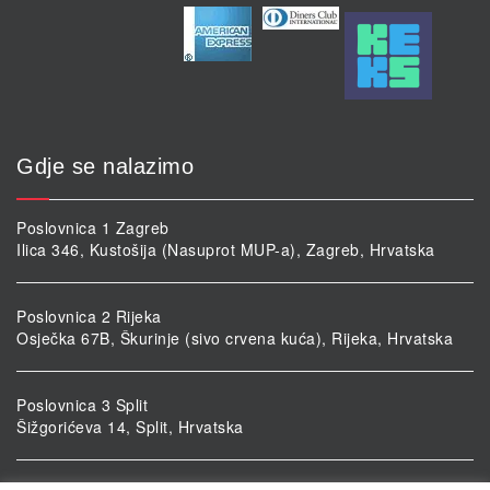
Gdje se nalazimo
Poslovnica 1 Zagreb
Ilica 346, Kustošija (Nasuprot MUP-a), Zagreb, Hrvatska
Poslovnica 2 Rijeka
Osječka 67B, Škurinje (sivo crvena kuća), Rijeka, Hrvatska
Poslovnica 3 Split
Šižgorićeva 14, Split, Hrvatska