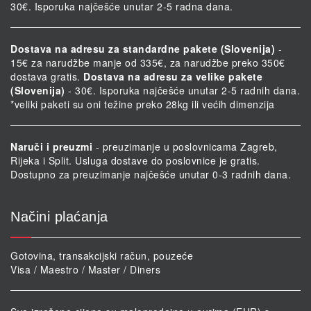
30€. Isporuka najčešće unutar 2-5 radna dana.
Dostava na adresu za standardne pakete (Slovenija)
-
15€ za narudžbe manje od 335€, za narudžbe preko 350€
dostava gratis.
Dostava na adresu za velike pakete
(Slovenija)
- 30€. Isporuka najčešće unutar 2-5 radnih dana.
*veliki paketi su oni težine preko 28kg ili većih dimenzija
Naruči i preuzmi
- preuzimanje u poslovnicama Zagreb,
Rijeka i Split. Usluga dostave do poslovnice je gratis.
Dostupno za preuzimanje najčešće unutar 0-3 radnih dana.
Načini plaćanja
Gotovina, transakcijski račun, pouzeće
Visa / Maestro / Master / Diners