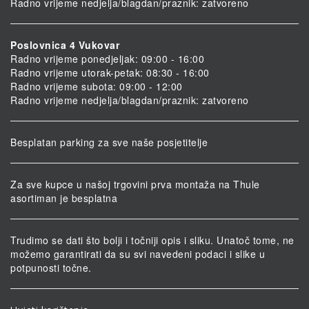
Radno vrijeme nedjelja/blagdan/praznik: zatvoreno
Poslovnica 4 Vukovar
Radno vrijeme ponedjeljak: 09:00 - 16:00
Radno vrijeme utorak-petak: 08:30 - 16:00
Radno vrijeme subota: 09:00 - 12:00
Radno vrijeme nedjelja/blagdan/praznik: zatvoreno
Besplatan parking za sve naše posjetitelje
Za sve kupce u našoj trgovini prva montaža na Thule
asortiman je besplatna
Trudimo se dati što bolji i točniji opis i sliku. Unatoč tome, ne
možemo garantirati da su svi navedeni podaci i slike u
potpunosti točne.