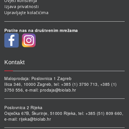
Uvjeti korištenja
Izjava privatnosti
Upravljajte kolačićima
Pratite nas na društvenim mrežama
Kontakt
Maloprodaja: Poslovnica 1 Zagreb
Ilica 346, 10000 Zagreb, tel: +385 (1) 3750 713, +385 (1)
3750 556, e-mail:
prodaja@biolab.hr
Poslovnica 2 Rijeka
Osječka 67B, Škurinje, 51000 Rijeka, tel: +385 (51) 809 660,
e-mail:
rijeka@biolab.hr