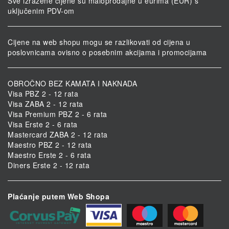
Sve izražene cijene su maloprodajne u eurima (EUR) s
uključenim PDV-om
Cijene na web shopu mogu se razlikovati od cijena u
poslovnicama ovisno o posebnim akcijama i promocijama
OBROČNO BEZ KAMATA I NAKNADA
Visa PBZ 2 - 12 rata
Visa ZABA 2 - 12 rata
Visa Premium PBZ 2 - 6 rata
Visa Erste 2 - 6 rata
Mastercard ZABA 2 - 12 rata
Maestro PBZ 2 - 12 rata
Maestro Erste 2 - 6 rata
Diners Erste 2 - 12 rata
Plaćanje putem Web Shopa