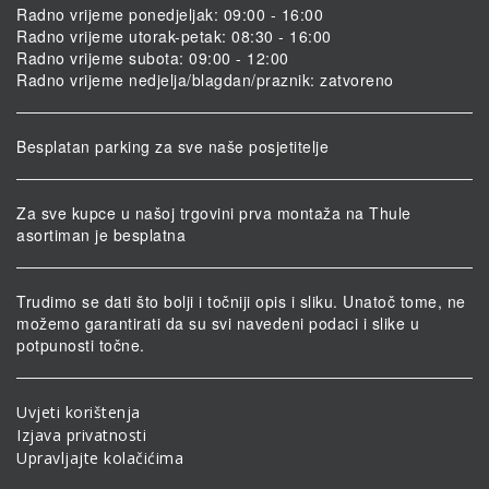
Radno vrijeme ponedjeljak: 09:00 - 16:00
Radno vrijeme utorak-petak: 08:30 - 16:00
Radno vrijeme subota: 09:00 - 12:00
Radno vrijeme nedjelja/blagdan/praznik: zatvoreno
Besplatan parking za sve naše posjetitelje
Za sve kupce u našoj trgovini prva montaža na Thule
asortiman je besplatna
Trudimo se dati što bolji i točniji opis i sliku. Unatoč tome, ne
možemo garantirati da su svi navedeni podaci i slike u
potpunosti točne.
Uvjeti korištenja
Izjava privatnosti
Upravljajte kolačićima