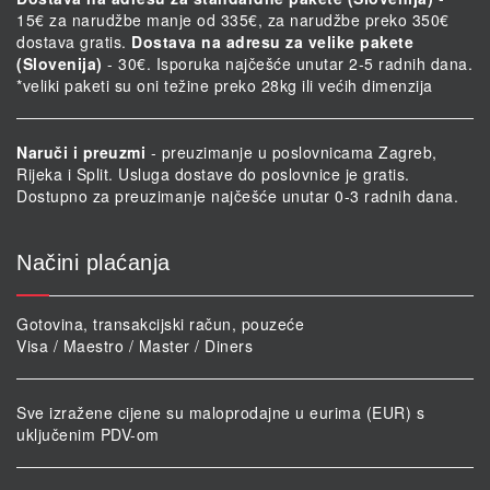
15€ za narudžbe manje od 335€, za narudžbe preko 350€
dostava gratis.
Dostava na adresu za velike pakete
(Slovenija)
- 30€. Isporuka najčešće unutar 2-5 radnih dana.
*veliki paketi su oni težine preko 28kg ili većih dimenzija
Naruči i preuzmi
- preuzimanje u poslovnicama Zagreb,
Rijeka i Split. Usluga dostave do poslovnice je gratis.
Dostupno za preuzimanje najčešće unutar 0-3 radnih dana.
Načini plaćanja
Gotovina, transakcijski račun, pouzeće
Visa / Maestro / Master / Diners
Sve izražene cijene su maloprodajne u eurima (EUR) s
uključenim PDV-om