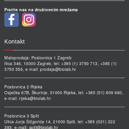
Pratite nas na društvenim mrežama
Kontakt
Maloprodaja: Poslovnica 1 Zagreb
Ilica 346, 10000 Zagreb, tel: +385 (1) 3750 713, +385 (1)
3750 556, e-mail:
prodaja@biolab.hr
Poslovnica 2 Rijeka
Osječka 67B, Škurinje, 51000 Rijeka, tel: +385 (51) 809 660,
e-mail:
rijeka@biolab.hr
Poslovnica 3 Split
Ulica Jurja Šižgorića 14, 21000 Split, tel: +385 (021) 222
393, e-mail:
split@biolab.hr