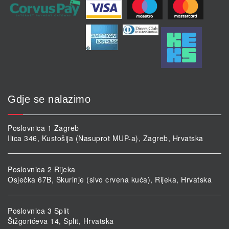
Gdje se nalazimo
Poslovnica 1 Zagreb
Ilica 346, Kustošija (Nasuprot MUP-a), Zagreb, Hrvatska
Poslovnica 2 Rijeka
Osječka 67B, Škurinje (sivo crvena kuća), Rijeka, Hrvatska
Poslovnica 3 Split
Šižgorićeva 14, Split, Hrvatska