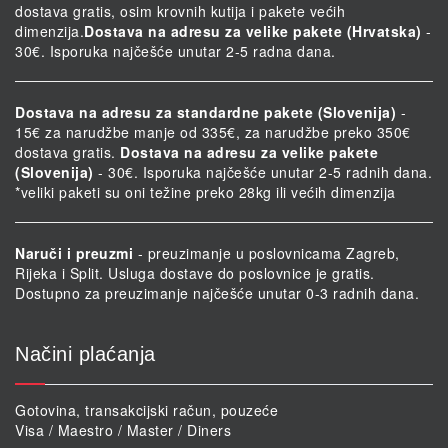
dostava gratis, osim krovnih kutija i pakete većih
dimenzija.
Dostava na adresu za velike pakete (Hrvatska)
-
30€. Isporuka najčešće unutar 2-5 radna dana.
Dostava na adresu za standardne pakete (Slovenija)
-
15€ za narudžbe manje od 335€, za narudžbe preko 350€
dostava gratis.
Dostava na adresu za velike pakete
(Slovenija)
- 30€. Isporuka najčešće unutar 2-5 radnih dana.
*veliki paketi su oni težine preko 28kg ili većih dimenzija
Naruči i preuzmi
- preuzimanje u poslovnicama Zagreb,
Rijeka i Split. Usluga dostave do poslovnice je gratis.
Dostupno za preuzimanje najčešće unutar 0-3 radnih dana.
Načini plaćanja
Gotovina, transakcijski račun, pouzeće
Visa / Maestro / Master / Diners