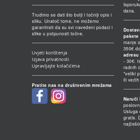
Isporuk
dana.
Trudimo se dati što bolji i točniji opis i
sliku. Unatoč tome, ne možemo
garantirati da su svi navedeni podaci i
Dostav
slike u potpunosti točne.
pakete 
manje o
350€ do
Uvjeti korištenja
adresu 
Izjava privatnosti
- 30€. 
Upravljajte kolačićima
radnih 
*veliki 
ili veći
Pratite nas na društvenim mrežama
Naruči 
poslovn
Usluga 
gratis.
najčešć