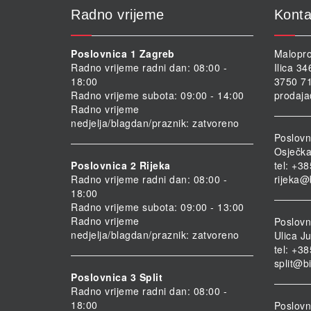
Radno vrijeme
Konta
Poslovnica 1 Zagreb
Malopro
Radno vrijeme radni dan: 08:00 -
Ilica 3
18:00
3750 71
Radno vrijeme subota: 09:00 - 14:00
prodaja
Radno vrijeme
nedjelja/blagdan/praznik: zatvoreno
Poslovn
Osječka
Poslovnica 2 Rijeka
tel: +3
Radno vrijeme radni dan: 08:00 -
rijeka@
18:00
Radno vrijeme subota: 09:00 - 13:00
Radno vrijeme
Poslovni
nedjelja/blagdan/praznik: zatvoreno
Ulica Ju
tel: +3
split@b
Poslovnica 3 Split
Radno vrijeme radni dan: 08:00 -
18:00
Poslovn